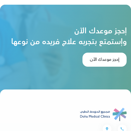
إحجز موعدك الآن
وإستمتع بتجربه علاج فريده من نوعها
إحجز موعدك الآن