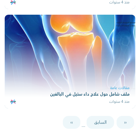
منذ 4 سنوات
مقالات عامة
ملف شامل حول علاج داء ستيل في البالغين
منذ 4 سنوات
‹‹
السابق
››
...