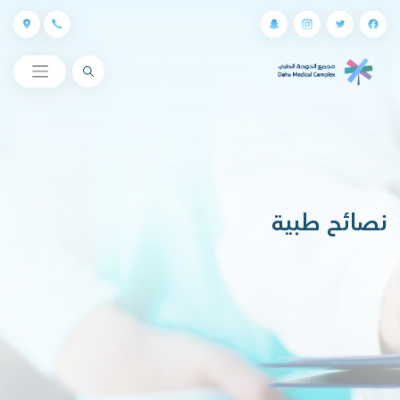
البحث
نصائح طبية