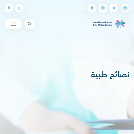
البحث
نصائح طبية