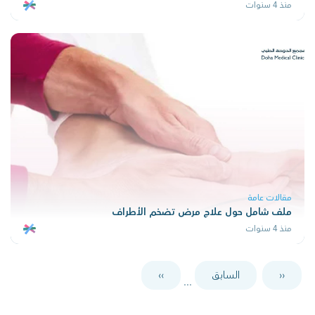
منذ 4 سنوات
مقالات عامة
ملف شامل حول علاج مرض تضخم الأطراف
منذ 4 سنوات
‹‹
السابق
››
...