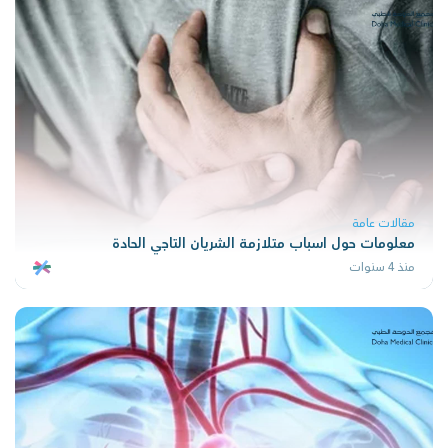
مقالات عامة
معلومات حول اسباب متلازمة الشريان التاجي الحادة
منذ 4 سنوات