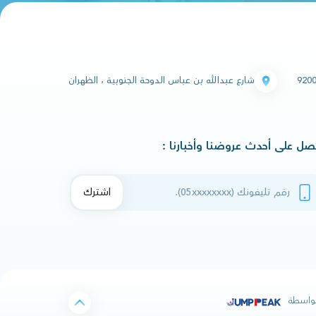
920
شارع عبدالله بن عباس الدوحة الجنوبية ، الظهران
صل على أحدث عروضنا وأخبارنا :
م تليفونك
اشترك
بواسطة