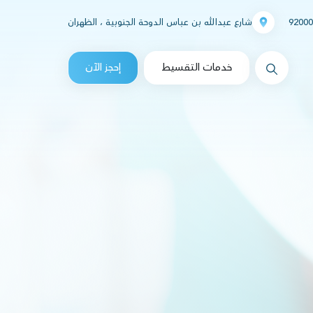
92000
شارع عبدالله بن عباس الدوحة الجنوبية ، الظهران
messages.Search
خدمات التقسيط
إحجز الآن