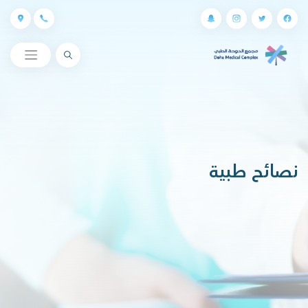
البحث
نصائح طبية