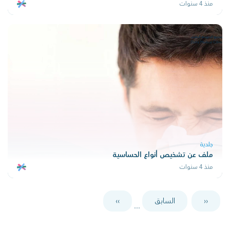
منذ 4 سنوات
جلدية
ملف عن تشخيص أنواع الحساسية
منذ 4 سنوات
‹‹
السابق
››
...