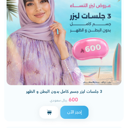
3 جلسات ليزر جسم كامل بدون البطن و الظهر
600
ريال سعودي
إحجز الآن