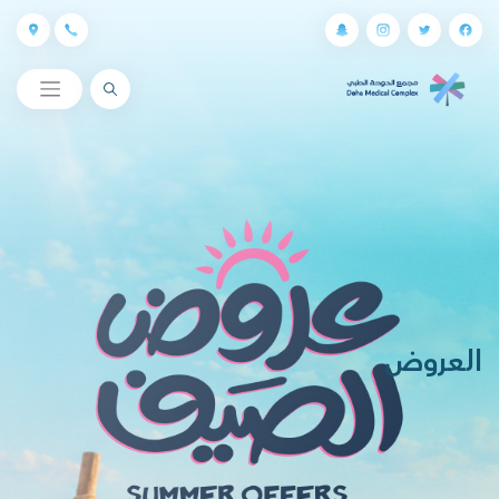
البحث
العروض