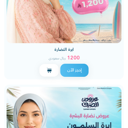
ابرة النضارة
1200
ريال سعودي
إحجز الآن