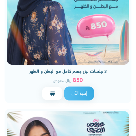
3 جلسات ليزر جسم كامل مع البطن و الظهر
850
ريال سعودي
إحجز الآن