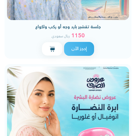
جلسة تقشير بارد وجه أو ركب واكواع
1150
ريال سعودي
إحجز الآن