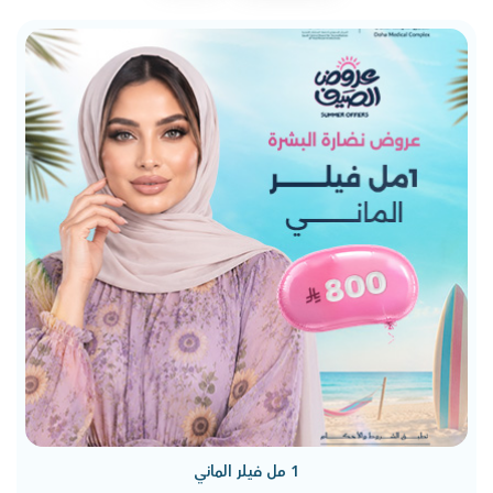
1 مل فيلر الماني