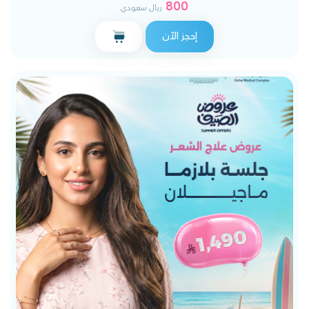
800
ريال سعودي
إحجز الآن