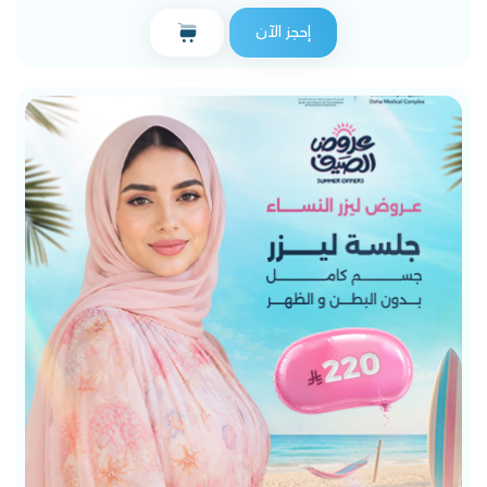
إحجز الآن