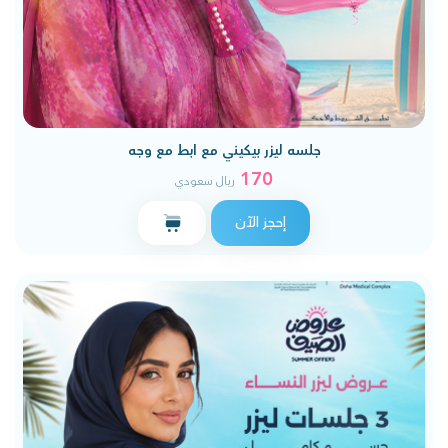
جلسه ليزر بيكيني مع ابط مع وجه
170
ريال سعودي
إحجز الآن