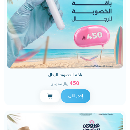
باقة الخصوبة للرجال
450
ريال سعودي
إحجز الآن