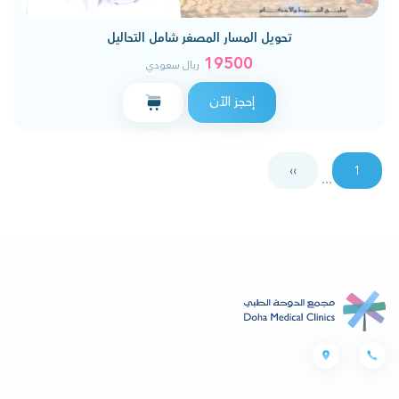
تحويل المسار المصغر شامل التحاليل
19500
ريال سعودي
إحجز الآن
››
1
...