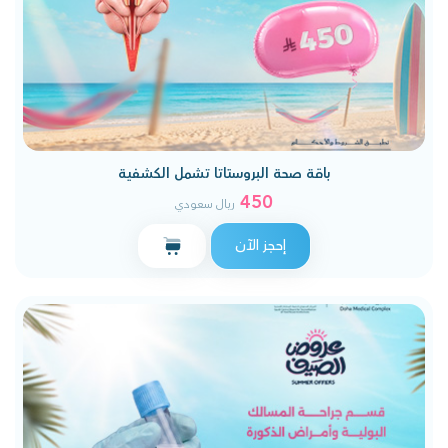
باقة صحة البروستاتا تشمل الكشفية
450
ريال سعودي
إحجز الآن