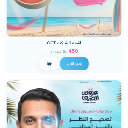
اشعة الشبكية OCT
450
ريال سعودي
إحجز الآن