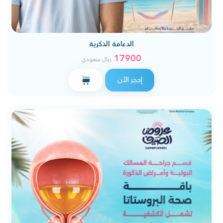
الدعامة الذكرية
17900
ريال سعودي
إحجز الآن