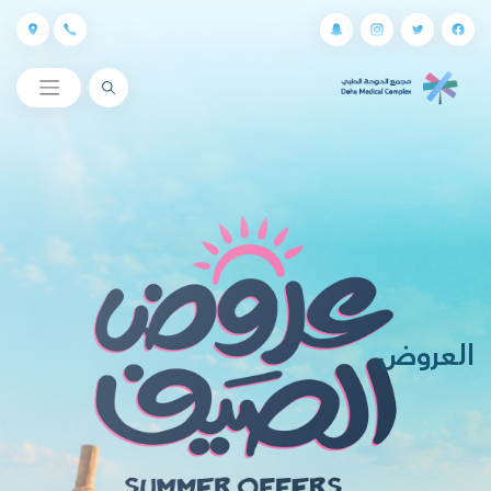
البحث
العروض