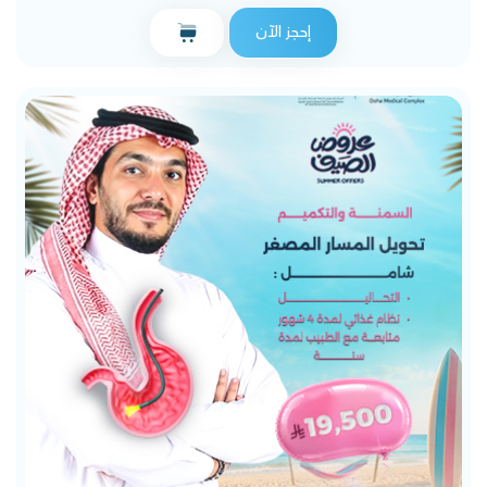
إحجز الآن