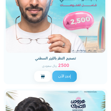
تصحيح النظر بالليزر السطحي
2500
ريال سعودي
إحجز الآن