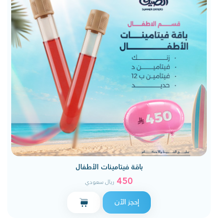
باقة فيتامينات الأطفال
450
ريال سعودي
إحجز الآن