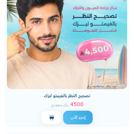
تصحيح النظر بالفيمتو ليزك
4500
ريال سعودي
إحجز الآن