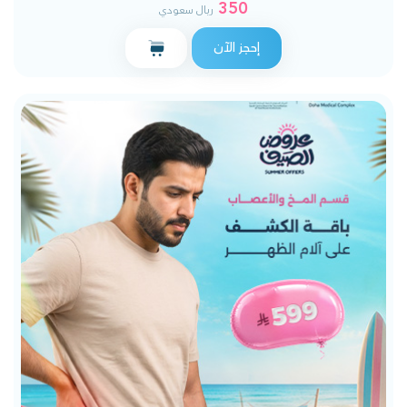
350
ريال سعودي
إحجز الآن