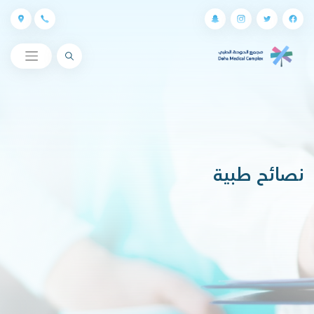
البحث
نصائح طبية