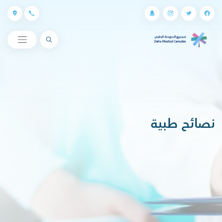
البحث
نصائح طبية