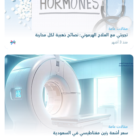
مقالات عامة
تجربتي مع العلاج الهرموني: نصائح ذهبية لكل محاربة
منذ 3 أشهر
مقالات عامة
سعر أشعة رنين مغناطيسي في السعودية