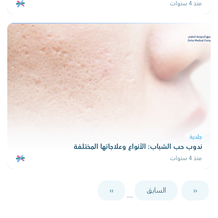
منذ 4 سنوات
جلدية
ندوب حب الشباب: الأنواع وعلاجاتها المختلفة
منذ 4 سنوات
‹‹
السابق
››
...