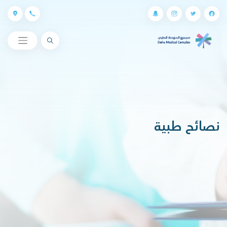
البحث
نصائح طبية