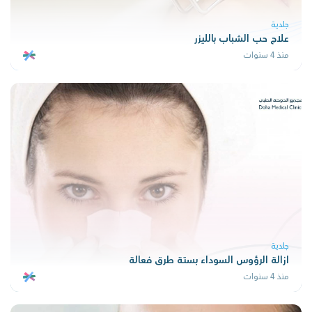
جلدية
علاج حب الشباب بالليزر
منذ 4 سنوات
جلدية
ازالة الرؤوس السوداء بستة طرق فعالة
منذ 4 سنوات