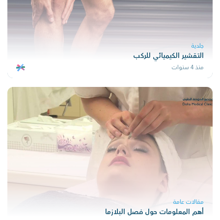
جلدية
التقشير الكيميائي للركب
منذ 4 سنوات
مقالات عامة
أهم المعلومات حول فصل البلازما