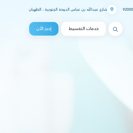
92000
شارع عبدالله بن عباس الدوحة الجنوبية ، الظهران
messages.Search
خدمات التقسيط
إحجز الآن