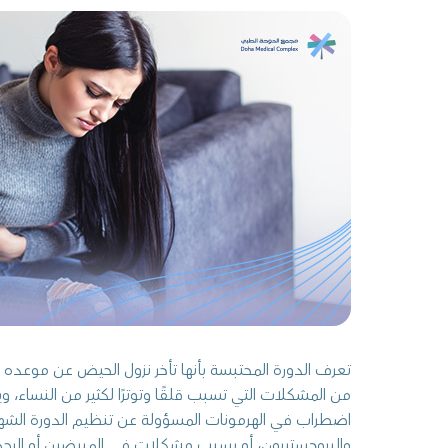
تعرف الدورة المحتبسة بأنها تأخر نزول الحيض عن موعد
من المشكلات التي تسبب قلقًا وتوترًا لكثير من النساء، و
اضطراب في الهرمونات المسؤولة عن تنظيم الدورة الشهر
والبروجستيرون، أو بسبب مشكلات في المبيضين أو الرحم