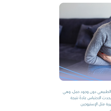
ه الطبيعي دون وجود حمل، وهي
يحدث الاحتباس عادةً نتيجة
ية مثل الإستروجين
.