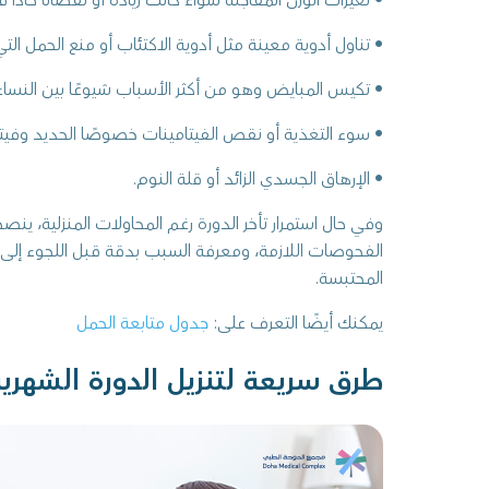
• تغيرات الوزن المفاجئة سواء كانت زيادة أو نقصانًا حادًا ف
• تناول أدوية معينة مثل أدوية الاكتئاب أو منع الحمل ال
• تكيس المبايض وهو من أكثر الأسباب شيوعًا بين النسا
• سوء التغذية أو نقص الفيتامينات خصوصًا الحديد وفيتام
• الإرهاق الجسدي الزائد أو قلة النوم.
وفي حال استمرار تأخر الدورة رغم المحاولات المنزلية، ينص
الفحوصات اللازمة، ومعرفة السبب بدقة قبل اللجوء إلى أي
المحتبسة.
يمكنك أيضًا التعرف على:
جدول متابعة الحمل
طرق سريعة لتنزيل الدورة الشهري