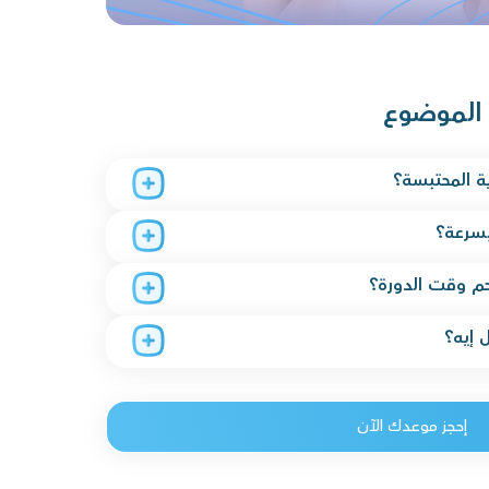
 الموضوع
ة المحتبسة؟
بسرعة؟
م وقت الدورة؟
 إيه؟
إحجز موعدك الآن