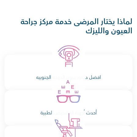
لماذا يختار المرضى خدمة مركز جراحة
العيون والليزك
افضل دكتور عيون الدوحه الجنوبيه
أحدث أجهزة التشخيص الطبية