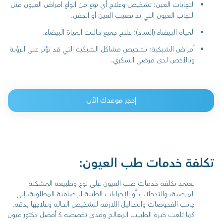
التهابات العين: تشخيص وعلاج أي نوع من انواع امراض العيون مثل
التهاب العيون التي ثد تصيب العين أو الجفن.
المياه البيضاء (الساد): علاج جميع حالات المياة البيضاء.
أمراض الشبكية: تشخيص مشاكل الشبكية التي قد تؤثر على الرؤية
وبالأخص لدى مرضى السكري.
إحجز موعدك الآن
تكلفة خدمات طب العيون:
تعتمد تكلفة خدمات طب العيون على نوع وطبيعة المشكلة
المرضية، والتدخلات أو الإجراءات الطبية الإضافية المطلوبة، إلى
جانب الفحوصات والتحاليل اللازمة لتشخيص الحالة وعلاجها بدقة.
كما تلعب خبرة الطبيب المعالج ومدى تخصصه كـ أفضل دكتور عيون