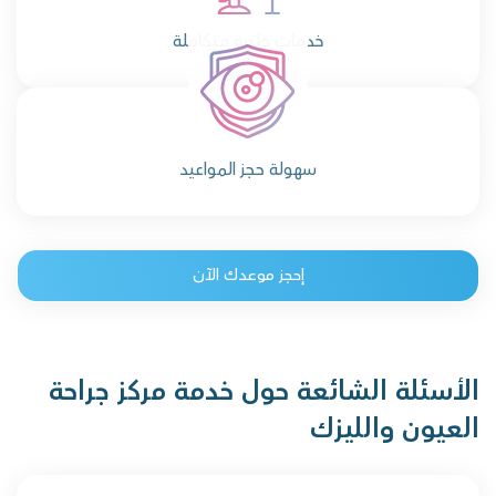
خدمات طبية متكاملة
سهولة حجز المواعيد
إحجز موعدك الآن
الأسئلة الشائعة حول خدمة مركز جراحة
العيون والليزك