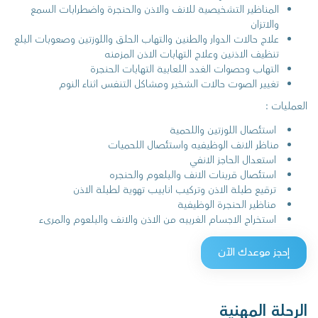
المناظير التشخيصية للانف والاذن والحنجرة واضطرابات السمع
والاتزان
علاج حالات الدوار والطنين والتهاب الحلق واللوزتين وصعوبات البلع
تنظيف الاذنين وعلاج التهابات الاذن المزمنه
التهاب وحصوات الغدد اللعابية التهابات الحنجرة
تغيير الصوت حالات الشخير ومشاكل التنفس اثناء النوم
العمليات :
استئصال اللوزتين واللحمية
مناظر الانف الوظيفيه واستئصال اللحميات
استعدال الحاجز الانفي
استئصال قرينات الانف والبلعوم والحنجره
ترقيع طبلة الاذن وتركيب انابيب تهوية لطبلة الاذن
مناظير الحنجرة الوظيفية
استخراج الاجسام الغريبه من الاذن والانف والبلعوم والمرىء
إحجز موعدك الآن
الرحلة المهنية