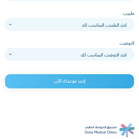
طبيب
التوقيت
إحجز موعدك الآن