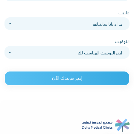
طبيب
التوقيت
إحجز موعدك الآن