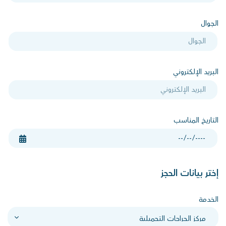
الجوال
البريد الإلكتروني
التاريخ المناسب
إختر بيانات الحجز
الخدمة