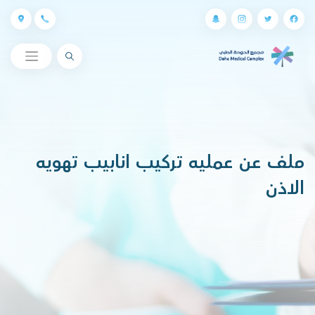
البحث
ملف عن عمليه تركيب انابيب تهويه
الاذن