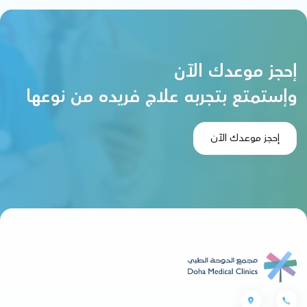
إحجز موعدك الآن
وإستمتع بتجربه علاج فريده من نوعها
إحجز موعدك الآن