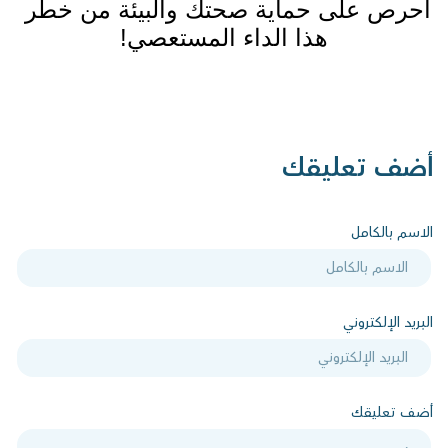
احرص على حماية صحتك والبيئة من خطر 
هذا الداء المستعصي!
أضف تعليقك
الاسم بالكامل
البريد الإلكتروني
أضف تعليقك