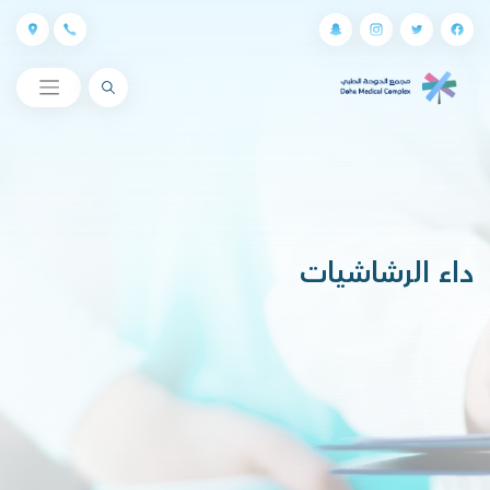
البحث
داء الرشاشيات