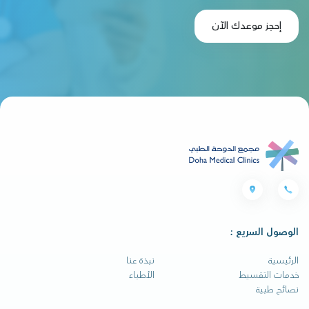
إحجز موعدك الآن
الوصول السريع :
الرئيسية
نبذة عنا
خدمات التقسيط
الأطباء
نصائح طبية