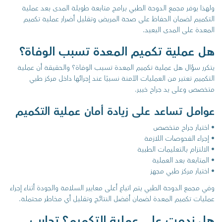
ولهذا يوفر مجمع الدوحة الطبي برامج متابعة طويلة المدى بعد عملية
التكميم لضمان الحفاظ على صحة المريض وتقليل أضرار عملية تكميم
المعدة على المدى البعيد.
هل عملية تكميم المعدة تسبب الوفاة؟
يتكرر سؤال هل عملية تكميم المعدة تسبب الوفاة؟ والحقيقة أن عملية
التكميم تعتبر من العمليات الآمنة نسبيًا عند إجرائها داخل مركز طبي
متخصص وعلى يد جراح خبير.
عوامل تساعد على زيادة أمان عملية التكميم
• اختيار جراح متخصص
• إجراء الفحوصات اللازمة
• الالتزام بالتعليمات الطبية
• المتابعة بعد العملية
• اختيار مركز طبي مجهز
وفي مجمع الدوحة الطبي يتم اتباع أعلى معايير السلامة والجودة أثناء إجراء
عمليات تكميم المعدة لضمان أفضل النتائج وتقليل أي مخاطر محتملة.
هل ندمت على عملية التكميم؟ تجارب