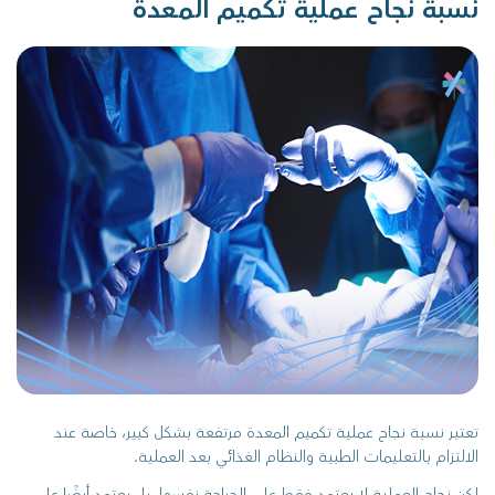
نسبة نجاح عملية تكميم المعدة
تعتبر نسبة نجاح عملية تكميم المعدة مرتفعة بشكل كبير، خاصة عند
الالتزام بالتعليمات الطبية والنظام الغذائي بعد العملية.
لكن نجاح العملية لا يعتمد فقط على الجراحة نفسها، بل يعتمد أيضًا على