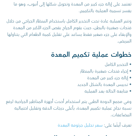
تعتمد على إزالة جزء كبير من المعدة وتحويل شكلها إلى أنبوب، وهو ما
يفسر تسمية العملية بالتكميم.
وتتم العملية عادة تحت التخدير الكامل باستخدام المنظار الجراحي من خلال
فتحات صغيرة بالبطن، حيث يقوم الجراح بقص الجزء الأكبر من المعدة
والإبقاء على جزء صغير فقط يساعد على تقليل كمية الطعام التي يتناولها
المريض.
خطوات عملية تكميم المعدة
• التخدير الكامل
• إجراء فتحات صغيرة بالمنظار
• إزالة جزء كبير من المعدة
• تدبيس المعدة بالشكل الجديد
• متابعة الحالة بعد العملية
وفي مجمع الدوحة الطبي يتم استخدام أحدث أجهزة المناظير الجراحية لرفع
نسبة نجاح عملية تكميم المعدة، بأعلى درجات الدقة وتقليل احتمالية
المضاعفات.
تعرف أيضًا على:
سعر تحليل جرثومة المعدة