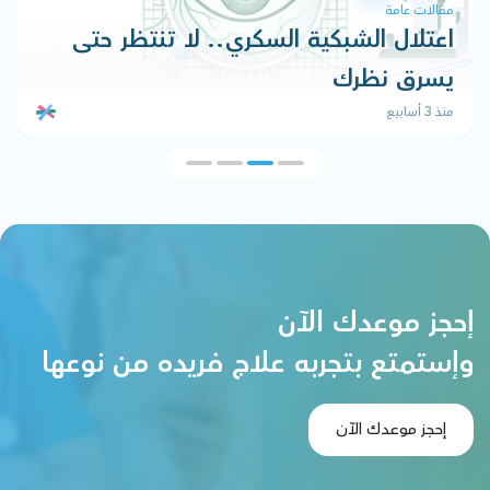
مقالات عامة
اعتلال الشبكية السكري.. لا تنتظر حتى
يسرق نظرك
منذ 3 أسابيع
إحجز موعدك الآن
وإستمتع بتجربه علاج فريده من نوعها
إحجز موعدك الآن