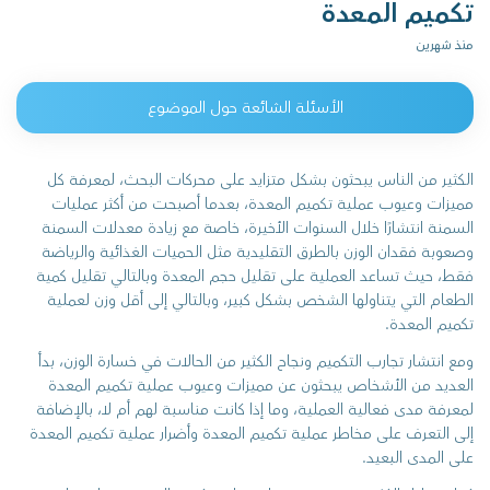
تكميم المعدة
منذ شهرين
الأسئلة الشائعة حول الموضوع
الكثير من الناس يبحثون بشكل متزايد على محركات البحث، لمعرفة كل
مميزات وعيوب عملية تكميم المعدة، بعدما أصبحت من أكثر عمليات
السمنة انتشارًا خلال السنوات الأخيرة، خاصة مع زيادة معدلات السمنة
وصعوبة فقدان الوزن بالطرق التقليدية مثل الحميات الغذائية والرياضة
فقط، حيث تساعد العملية على تقليل حجم المعدة وبالتالي تقليل كمية
الطعام التي يتناولها الشخص بشكل كبير، وبالتالي إلى أقل وزن لعملية
تكميم المعدة.
ومع انتشار تجارب التكميم ونجاح الكثير من الحالات في خسارة الوزن، بدأ
العديد من الأشخاص يبحثون عن مميزات وعيوب عملية تكميم المعدة
لمعرفة مدى فعالية العملية، وما إذا كانت مناسبة لهم أم لا، بالإضافة
إلى التعرف على مخاطر عملية تكميم المعدة وأضرار عملية تكميم المعدة
على المدى البعيد.