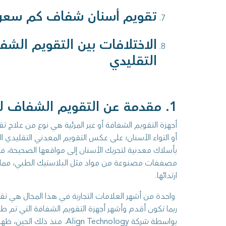
تقويم أسنان شفاف كم سعر
الاختلافات بين التقويم الشف
التقليدي
1. مقدمة عن التقويم الشفاف للأسنان
أجهزة التقويم الشفافة أو غير المرئية هي نوع من علاج ت
أو التواء الأسنان؛ على عكس التقويم المعدني التقليدي 
بأسلاك معدنية لتحريك الأسنان إلى مواقعها الصحيحة، ف
مصففات مصنوعة من مواد مثل البلاستيك الطبي، مما يجعل
ارتدائها.
بواسطة شركة Align Technology. م