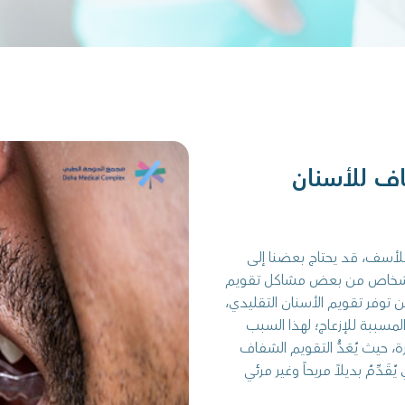
اف للأسنان
أسف، قد يحتاج بعضنا إلى
لأشخاص من بعض مشاكل تقويم
ن توفر تقويم الأسنان التقليدي،
 المسببة للإزعاج؛ لهذا السبب
 حيث يُعَدُّ التقويم الشفاف
ِّمُ بديلاً مريحاً وغير مرئي