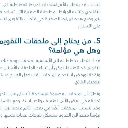
الحالات قد يتطلب الأمر استخدام المرابط المطاطية التي 
التقليدي وتشبه المرابط المطاطية الصغيرة التي تساعد ف
يتم وضع هذه المرابط الصغيرة في فتحات بالتقويم الشفا
على الأسنان.
5. من يحتاج إلى ملحقات التقوي
وهل هي مؤلمة؟
قد لا تتطلب خطط العلاج الأساسية لـملحقات ومع ذلك
التقويم قد تتطلبها. يمكن أن تساعد الملحقات الأسنان على
وتقدمًا ورفض استخدام الملحقات قد يجعل العلاج مستحيل
لتحقيق النتائج.
ونظرًا لأن الملحقات مصممة لمساعدة الأسنان على الت
تطبقه في بعض الألم الطفيف والحساسية. ومع ذلك، لا ي
وقد تتسبب الملحقات أيضًا في بعض الألم عندما يزيل ال
مؤقتًا فقط لأن الخدود ستشكل تقرحات لحماية نفسها وم