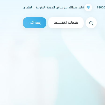
92000
شارع عبدالله بن عباس الدوحة الجنوبية ، الظهران
messages.Search
خدمات التقسيط
إحجز الآن