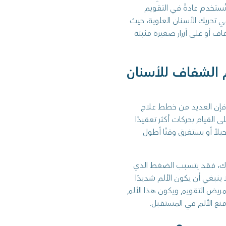
تُستخدم عادةً في التقويم
ي تحريك الأسنان العلوية، حيث
ف أو على أزرار صغيرة مثبتة
م الشفاف للأسنان
 فإن العديد من خطط علاج
 القيام بحركات أكثر تعقيدًا
اً أو يستغرق وقتًا أطول
حرك، فقد يتسبب الضغط الذي
نبغي أن يكون الألم شديدًا
مريض التقويم ويكون هذا الألم
نع الألم في المستقبل.