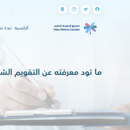
(current)
الرئيسية
نبذة عن
ما تود معرفته عن التقويم الش