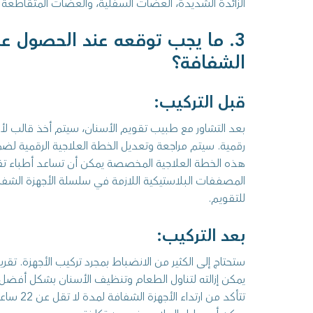
الزائدة الشديدة، العضات السفلية، والعضات المتقاطعة إلى
3. ما يجب توقعه عند الحصول عل
الشفافة؟
قبل التركيب:
بعد التشاور مع طبيب تقويم الأسنان، سيتم أخذ قالب ل
رقمية. سيتم مراجعة وتعديل الخطة العلاجية الرقمية لضم
هذه الخطة العلاجية المخصصة يمكن أن تساعد أطباء تق
المصففات البلاستيكية اللازمة في سلسلة الأجهزة الشف
للتقويم.
بعد التركيب:
ستحتاج إلى الكثير من الانضباط بمجرد تركيب الأجهزة. تقري
يمكن إزالته لتناول الطعام وتنظيف الأسنان بشكل أفضل. 
تتأكد من ار