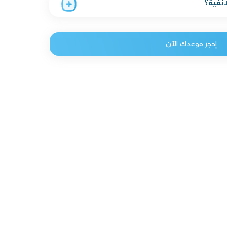
أنفية؟
إحجز موعدك الآن