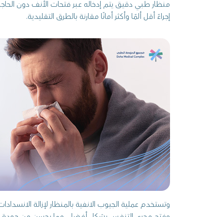
منظار طبي دقيق يتم إدخاله عبر فتحات الأنف دون الحاجة
إجراءً أقل ألمًا وأكثر أمانًا مقارنة بالطرق التقليدية.
وتستخدم عملية الجيوب الانفية بالمنظار لإزالة الانسدادات 
وفتح مجرى التنفس بشكل أفضل، مما يحسن من جودة الح