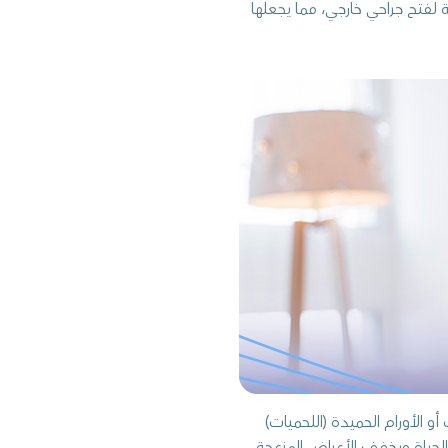
 لفتح جراحي خارجي، مما يجعلها
أو الأورام الحميدة (اللحميات)
ياة ويخفف الأعراض المزعجة