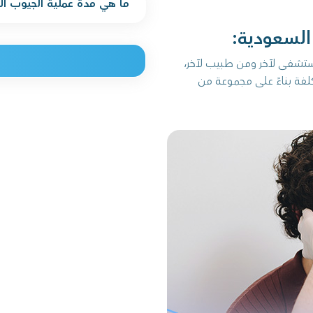
ما هي مدة عملية الجيوب ال
السعودية:
ستشفى لآخر ومن طبيب لآخر،
كلفة بناءً على مجموعة من