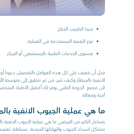
خبرة الطبيب الجراح.
نوع التقنية المستخدمة في العملية.
مستوى الخدمات الطبية بالمستشفى أو المركز.
قبل أن نتعرف على كل هذه العوامل بالتفصيل، دعونا أول
الانفية بالمنظار وكيف تتم، من ثم نتطرق إلى متوسط الأس
لأن مجمع الدوحة الطبي يوفر لك أفضل الأطباء المتخص
آمنة وفعالة.
ما هي عملية الجيوب الانفية بالم
يتساءل الكثير من المرضى ما هي عملية الجيوب الانفية 
مشاكل انسداد الجيوب والتهاباتها المزمنة. ببساطة، تعتم