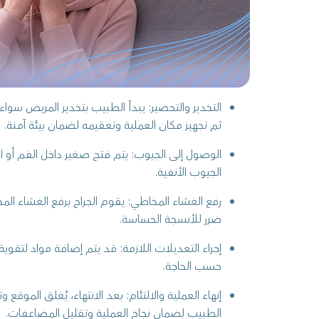
التخدير والتحضير: يبدأ الطبيب بتخدير المريض سو
ثم تجهيز مكان العملية وتعقيمه لضمان بيئة آمنة.
الوصول إلى الجيوب: يتم فتح صغير داخل الفم أو
الجيوب الأنفية.
رفع الغشاء المخاطي: يقوم الجراح برفع الغشاء الم
ضرر للأنسجة الحساسة.
إجراء التعديلات اللازمة: قد يتم إضافة مواد لتقو
حسب الحاجة.
إنهاء العملية والالتئام: بعد الانتهاء، يُغلق الموقع 
الطبيب لضمان نجاح العملية وتقليل المضاعفات.