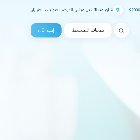
92000
شارع عبدالله بن عباس الدوحة الجنوبية ، الظهران
messages.Search
خدمات التقسيط
إحجز الآن