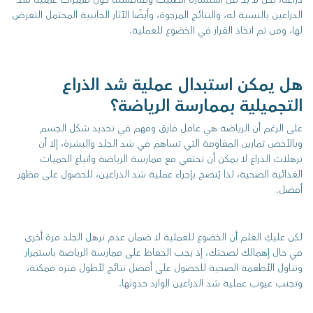
الذراعين بالنسبة له، والنتائج المرجوة، وأيضًا الآثار الجانبية المحتمل التعرض
لها، ومن ثم اتخاذ القرار في الخضوع للعملية.
هل يمكن استبدال عملية شد الذراع
التجميلية بممارسة الرياضة؟
على الرغم أن الرياضة هي عامل فارق ومهم في تحديد شكل الجسم
وبالأخص تمارين المقاومة التي تساهم في شد الجلد والبشرة، إلا أن
ترهلات الذراع لا يمكن أن تختفي مع ممارسة الرياضة واتباع الحميات
الغذائية الصحية، لذا يُنصح بإجراء عملية شد الذراعين، للحصول على مظهر
أفضل.
لكن عليكِ العلم أن الخضوع للعملية لا ضمان عدم ترهل الجلد مرة أخرى
في حال إهمالك لصحتك، إذ يجب الحفاظ على ممارسة الرياضة باستمرار
وتناول الأطعمة الصحية للحصول على أفضل نتائج لأطول فترة ممكنة،
وتجنب عيوب عملية شد الذراعين الوارد حدوثها.