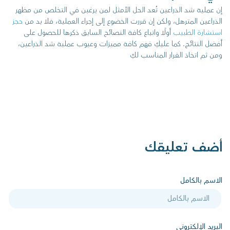
إن عملية شد الذراعين تُعد الحل الأمثل لمن يرغبن في التخلص من مظهر
الذراعين المترهل، ولكن إن قررت الخضوع إلى إجراء العملية، فلا بد من
حجز
استشارة الطبيب
أولًا واتباع كافة النصائح السابق ذكرها للحصول على
أفضل النتائج. كما عليكِ فهم كافة مميزات وعيوب عملية شد الذراعين،
ومن ثم اتخاذ القرار المناسب لكِ
أضف تعليقك
الاسم بالكامل
البريد الإلكتروني