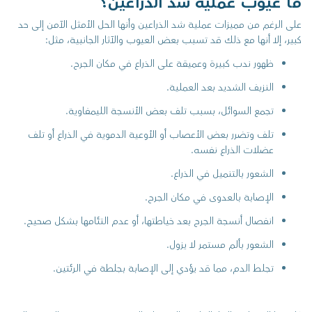
ما عيوب عملية شد الذراعين؟
على الرغم من مميزات عملية شد الذراعين وأنها الحل الأمثل الآمن إلى حد
كبير، إلا أنها مع ذلك قد تسبب بعض العيوب والآثار الجانبية، مثل:
ظهور ندب كبيرة وعميقة على الذراع في مكان الجرح.
النزيف الشديد بعد العملية.
تجمع السوائل، بسبب تلف بعض الأنسجة الليمفاوية.
تلف وتضرر بعض الأعصاب أو الأوعية الدموية في الذراع أو تلف
عضلات الذراع نفسه.
الشعور بالتنميل في الذراع.
الإصابة بالعدوى في مكان الجرح.
انفصال أنسجة الجرح بعد خياطتها، أو عدم التئامها بشكل صحيح.
الشعور بألم مستمر لا يزول.
تجلط الدم، مما قد يؤدي إلى الإصابة بجلطة في الرئتين.