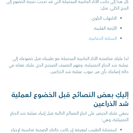
كل هذا إلى جانب الآثار الجانبية المحتملة التي قد تحدث نتيجة الخضوع إلى
البنج الكلي، مثل:
الالتهاب الرئوي.
الأزمة القلبية.
السكتة الدماغية.
لذا عليكِ مناقشة الآثار الجانبية المحتملة مع طبيبك قبل خضوعك إلى
عملية شد الذراع التجميلية، وفهم التصرف الصحيح الذي عليك فعله في
حالة إصابتك بأي من عيوب عملية شد الذراعين.
إليكِ بعض النصائح قبل الخضوع لعملية
شد الذراعين
ينبغي عليكِ الحرص على اتباع النصائح التالية قبل إجراء عملية شد الذراع
التجميلية، وهي:
استشارة الطبيب لمعرفة إن كانت حالتك الصحية مناسبة لإجراء