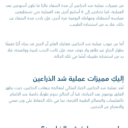
من مميزات عملية شد الذراعين أن مدة الشفاء غالبًا ما تكون أسبوعين بعد
العملية، كما تحتاجين إلى 6 أسابيع أخرى بعد العملية حتى تستطيعين
ممارسة أنشطتك ومهامك اليومية مرة أخرى، فإن زادت مدة الشفاء عن
ذلك، فلا بد من استشارة الطبيب.
أما عن عيوب عملية شد الذراعين فعليكِ العلم أن الجرح قد يترك أثرًا خفيفًا
بطول الذراع غير ظاهر ولا خوف منه، فإن كانت الندب كبيرة وواضحة، فلا
بد من استشارة طبيبك أيضًا في تلك الحالة.
إليكِ مميزات عملية شد الذراعين
تُعد عملية شد الذراعين الخيار المثالي لمعالجة ترهلات الذراعين، حيث يظهر
الفارق بوضوح بعد الجراحة، كما أن النتائج تدوم طويلًا خاصةً عند الالتزام
بالتعليمات والنصائح الطبية اللازمة، بما في ذلك الحفاظ على وزن صحي
والامتناع عن التدخين.