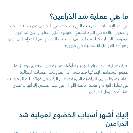
ما هي عملية شد الذراعين؟
هي أحد الإجراءات التجميلية التي تستخدم في التخلص من ترهلات الجلد
والدهون الزائدة في الجزء الخلفي الموجود أعلى الذراع، والذي قد تكون
موجودة بالفطرة كطبيعة للجسم، أو نتيجة الخضوع لعمليات إنقاص الوزن،
وهو أحد العوامل الأساسية في ظهورها.
تُعرف عملية شد الذراع التجميلية أيضًا بـ عملية رأب الذراعين، وغالبًا ما
يخضع الأشخاص لإجرائها بعد فشل كل محاولات الحميات الغذائية
القاسية، والتمارين الرياضية المرهقة، على الرغم من فوائد تلك المحاولات
في تقليل الوزن، وأهمية رياضة الأوزان في شد الجسم، إلا أنها لا تجدي
نفعًا أمام ترهل الذراعين.
إليكِ أشهر أسباب الخضوع لعملية شد
الذراعين