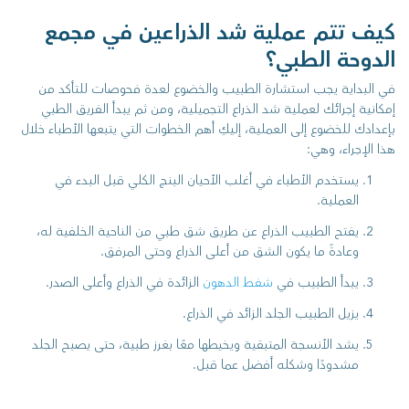
كيف تتم عملية شد الذراعين في مجمع
الدوحة الطبي؟
في البداية يجب استشارة الطبيب والخضوع لعدة فحوصات للتأكد من
إمكانية إجرائك لعملية شد الذراع التجميلية، ومن ثم يبدأ الفريق الطبي
بإعدادك للخضوع إلى العملية، إليكِ أهم الخطوات التي يتبعها الأطباء خلال
هذا الإجراء، وهي:
يستخدم الأطباء في أغلب الأحيان البنج الكلي قبل البدء في
العملية.
يفتح الطبيب الذراع عن طريق شق طبي من الناحية الخلفية له،
وعادةً ما يكون الشق من أعلى الذراع وحتى المرفق.
يبدأ الطبيب في
شفط الدهون
الزائدة في الذراع وأعلى الصدر.
يزيل الطبيب الجلد الزائد في الذراع.
يشد الأنسجة المتبقية ويخيطها معًا بغرز طبية، حتى يصبح الجلد
مشدودًا وشكله أفضل عما قبل.