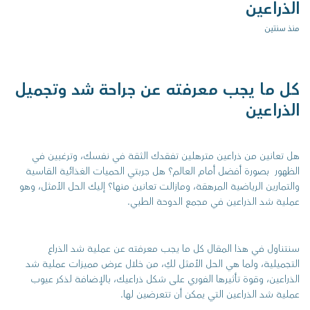
الذراعين
منذ سنتين
كل ما يجب معرفته عن جراحة شد وتجميل
الذراعين
هل تعانين من ذراعين مترهلين تفقدك الثقة في نفسك، وترغبين في
الظهور بصورة أفضل أمام العالم؟ هل جربتي الحميات الغذائية القاسية
والتمارين الرياضية المرهقة، ومازالت تعانين منها؟ إليك الحل الأمثل، وهو
عملية شد الذراعين في مجمع الدوحة الطبي.
سنتناول في هذا المقال كل ما يجب معرفته عن عملية شد الذراع
التجميلية، ولما هي الحل الأمثل لكِ، من خلال عرض مميزات عملية شد
الذراعين، وقوة تأثيرها الفوري على شكل ذراعيك، بالإضافة لذكر عيوب
عملية شد الذراعين التي يمكن أن تتعرضين لها.