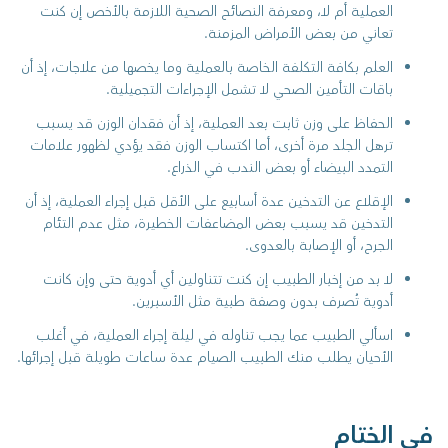
العملية أم لا، ومعرفة النصائح الصحية اللازمة بالأخص إن كنت
تعاني من بعض الأمراض المزمنة.
العلم بكافة التكلفة الخاصة بالعملية وما يخصها من علاجات، إذ أن
باقات التأمين الصحي لا تشمل الإجراءات التجميلية.
الحفاظ على وزن ثابت بعد العملية، إذ أن فقدان الوزن قد يسبب
ترهل الجلد مرة أخرى، أما اكتساب الوزن فقد يؤدي لظهور علامات
التمدد البيضاء أو بعض الندب في الذراع.
الإقلاع عن التدخين عدة أسابيع على الأقل قبل إجراء العملية، إذ أن
التدخين قد يسبب بعض المضاعفات الخطيرة، مثل عدم التئام
الجرح، أو الإصابة بالعدوى.
لا بد من إخبار الطبيب إن كنت تتناولين أي أدوية حتى وإن كانت
أدوية تُصرف بدون وصفة طبية مثل الأسبرين.
اسألي الطبيب عما يجب تناوله في ليلة إجراء العملية، في أغلب
الأحيان يطلب منك الطبيب الصيام عدة ساعات طويلة قبل إجرائها.
في الختام