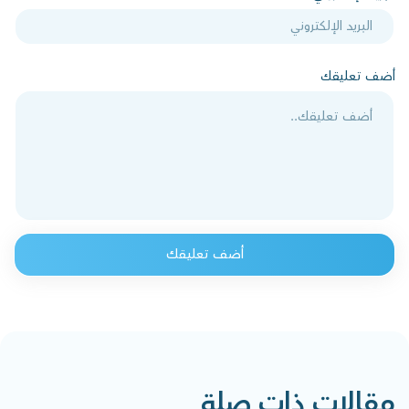
أضف تعليقك
أضف تعليقك
مقالات ذات صلة