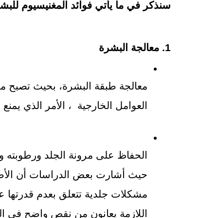
سنذكر في ما يأتي فوائد المغنيسيوم للبش
1. معالجة البشرة
العوامل الخارجية  ، الأمر الذي يمنع
اللازمة يعانون من نقص واضح في ال