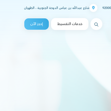
92000
شارع عبدالله بن عباس الدوحة الجنوبية ، الظهران
messages.Search
خدمات التقسيط
إحجز الآن