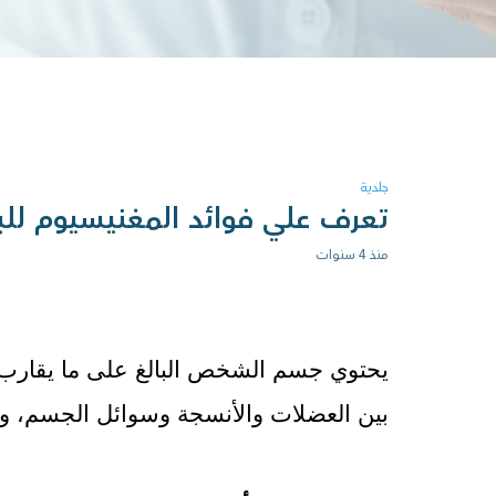
جلدية
تعرف علي فوائد المغنيسيوم للب
منذ 4 سنوات
بين العضلات والأنسجة وسوائل الجسم، وله