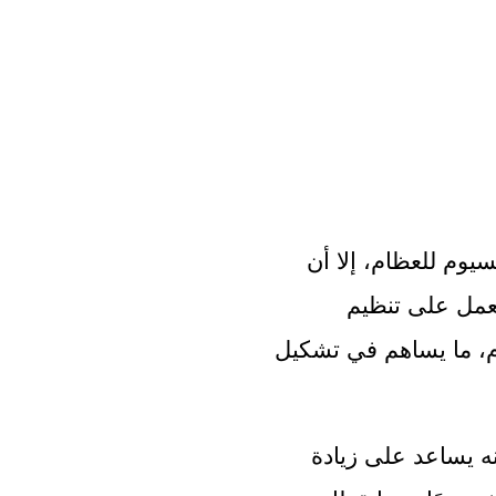
قد يركز معظم الأشخاص على أهمية الكالسيوم للعظام، إلا أن 
المغنيسيوم أيضا يوازيه في الأهمية حيث يعمل على تنظيم 
مستويات فيتامين د والكالسيوم في العظام، ما يساهم في تشكيل 
تشير بعض الأبحاث أن تناول كمية كافية منه يساعد على زيادة 