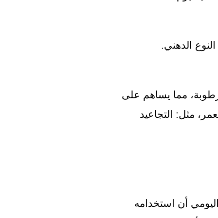
لنوع الدهني.
زيادة قدرة البشرة على امتصاص الرطوبة، مما يساهم على 
الحد من ظهور علامات التقدم في العمر، مثل: التجاعيد 
تشير بعض الأبحاث المتعلقة بنمط العناية اليومي أن استخدامه 