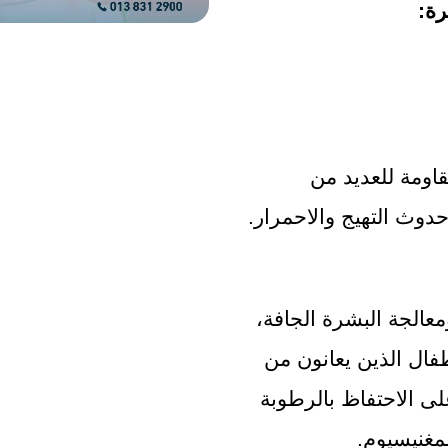
رة:
معالجة طبقة البشرة، بحيث تصبح مقاومة للعديد من 
 حدوث التهيج والاحمرار.
الحفاظ على مرونة الجلد ورطوبته ومعالجة البشرة الجافة، 
حيث أشارت بعض الدراسات أن الأطفال الذين يعانون من 
مشكلات جلدية تتعلق بعدم قدرتها على الاحتفاظ بالرطوبة 
مغنيسيوم.