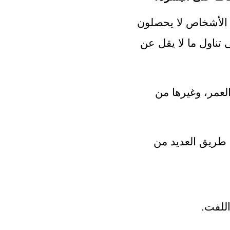
بالرغم من أهميته للجسم إلا أن الكثير من الأشخاص لا يحصلون 
على كميات كافية منه، إذ يحتاج الجسم إلى تناول ما لا يقل عن 
وتتنوع الكمية  التي تحتاجها تبعًا للجنس، والعمر، وغيرها من 
يمكنك الحصول على كميات كافية منه عن طريق العديد من 
اللفت.