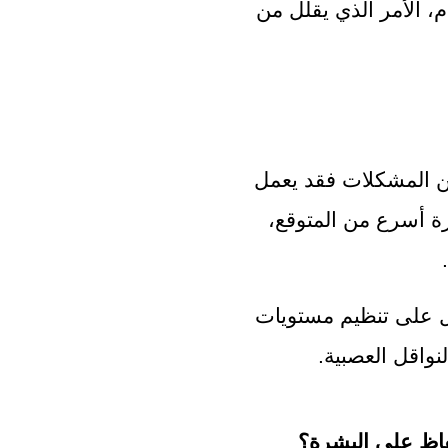
يعمل على تنظيم مستويات السكر في الدم، الأمر الذي يقلل من 
في الحقيقة يسبب القلق الشديد الكثير من المشكلات فقد يعمل 
على ظهور علامات التقدم في العمر بصورة أسرع من المتوقع، 
كما انه يساهم على تخفيف القلق، إذ يعمل على تنظيم مستويات 
نواقل العصبية.
اظ على البشرة؟