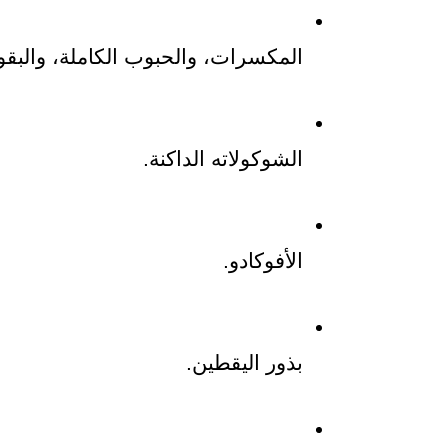
المكسرات، والحبوب الكاملة، والبقو
الشوكولاته الداكنة.
الأفوكادو.
بذور اليقطين.