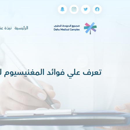
(current)
الرئيسية
نبذة عن
تعرف علي فوائد المغنيسيوم ل