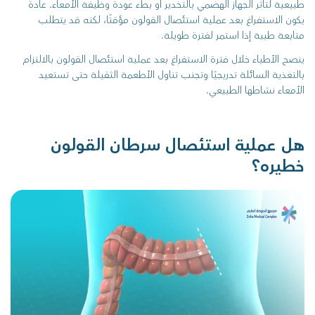
طبيعية لتأثر الجهاز الهضمي بالتخدير أو بطء عودة وظيفة الأمعاء. عادةً
يكون الاستفراغ بعد عملية استئصال القولون مؤقتًا، لكنه قد يتطلب
متابعة طبية إذا استمر لفترة طويلة.
ينصح الأطباء خلال فترة الاستفراغ بعد عملية استئصال القولون بالالتزام
بالتغذية السائلة تدريجيًا وتجنب تناول الأطعمة الثقيلة حتى تستعيد
الأمعاء نشاطها الطبيعي.
هل عملية استئصال سرطان القولون
خطيره؟