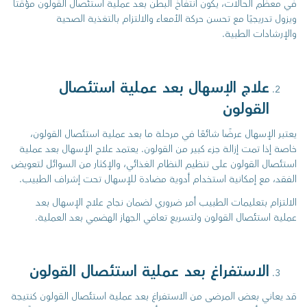
في معظم الحالات، يكون انتفاخ البطن بعد عملية استئصال القولون مؤقتًا
ويزول تدريجيًا مع تحسن حركة الأمعاء والالتزام بالتغذية الصحية
والإرشادات الطبية.
علاج الإسهال بعد عملية استئصال
القولون
يعتبر الإسهال عرضًا شائعًا في مرحلة ما بعد عملية استئصال القولون،
خاصة إذا تمت إزالة جزء كبير من القولون. يعتمد علاج الإسهال بعد عملية
استئصال القولون على تنظيم النظام الغذائي، والإكثار من السوائل لتعويض
الفقد، مع إمكانية استخدام أدوية مضادة للإسهال تحت إشراف الطبيب.
الالتزام بتعليمات الطبيب أمر ضروري لضمان نجاح علاج الإسهال بعد
عملية استئصال القولون ولتسريع تعافي الجهاز الهضمي بعد العملية.
الاستفراغ بعد عملية استئصال القولون
قد يعاني بعض المرضى من الاستفراغ بعد عملية استئصال القولون كنتيجة