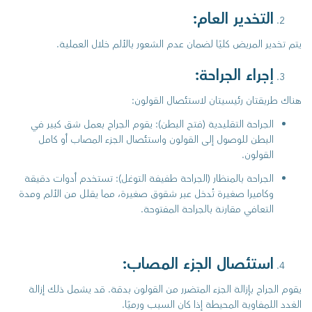
التخدير العام:
يتم تخدير المريض كليًا لضمان عدم الشعور بالألم خلال العملية.
إجراء الجراحة:
هناك طريقتان رئيسيتان لاستئصال القولون:
الجراحة التقليدية (فتح البطن): يقوم الجراح بعمل شق كبير في
البطن للوصول إلى القولون واستئصال الجزء المصاب أو كامل
القولون.
الجراحة بالمنظار (الجراحة طفيفة التوغل): تستخدم أدوات دقيقة
وكاميرا صغيرة تُدخل عبر شقوق صغيرة، مما يقلل من الألم ومدة
التعافي مقارنة بالجراحة المفتوحة.
استئصال الجزء المصاب:
يقوم الجراح بإزالة الجزء المتضرر من القولون بدقة. قد يشمل ذلك إزالة
الغدد اللمفاوية المحيطة إذا كان السبب ورميًا.