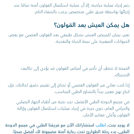
رغم إجراء عملية جراحية، إلا أن عملية استئصال القولون آمنة تمامًا عند
إجرائها بواسطة فريق طبي متخصص يرغب بالشفاء التام.
هل يمكن العيش بعد القولون؟
نعم، يمكن للمريض العيش بشكل طبيعي بعد القولون العصبي مع بعض
الحيوانات الصغيرة على نمط الحياة والتغذية.
الصحة لا تنتظر، أي تأخير في أمراض القولون قد يؤدي إلى تكاليف
الاشتراك.
إذا كنت تعاني من القولون العصبي أو تحتاج إلى تقييم دقيق لحالتك، فإن
اتباع نهج معين يبدأ بالتشاور الطبي المناسب.
في مجمع الدوحة الطبي الأفضل، تجد نخبة من أطباء الجهاز التصلبي
والجراحي العام، ذوي خبرة في إجراء عمليات استئصال القولون وإزالة
القولون وأعلى معايير الأمان.
لا يوجد بحث،
اطلب
استشاراتك الآن مع فريقنا الطبي في مجمع الدوحة
الطبي، بدء رحلة الطوارئ تحت رعاية آمنة مضمونة لك أفضل صحيًا.