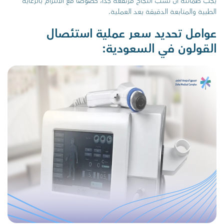
يجب طمأنته أن نسب النجاح مرتفعة جدًا، خصوصًا مع الالتزام بالرعاية
الطبية والمتابعة الدقيقة بعد العملية.
عوامل تحديد سعر عملية استئصال
القولون في السعودية: