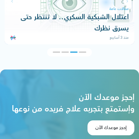
مقالات عامة
م
اعتلال الشبكية السكري.. لا تنتظر حتى
ه
يسرق نظرك
ب
منذ 3 أسابيع
منذ 
إحجز موعدك الآن
وإستمتع بتجربه علاج فريده من نوعها
إحجز موعدك الآن