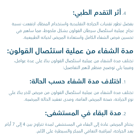
أثر التقدم الطبي:
بفضل تطور تقنيات الجراحة التقليدية واستخدام المنظار، ارتفعت نسبة
نجاح عملية استئصال سرطان القولون بشكل ملحوظ، مما ساهم في
تحسين فرص الشفاء الكامل واستعادة المريض لحياته الطبيعية.
مدة الشفاء من عملية استئصال القولون:
تختلف مدة الشفاء من عملية استئصال القولون بناءً على عدة عوامل،
وفيما يلي توضيح منظم لأهم التفاصيل:
اختلاف مدة الشفاء حسب الحالة:
تختلف مدة الشفاء من عملية استئصال القولون من مريض لآخر بناءً على
نوع الجراحة، صحة المريض العامة، ومدى تعقيد الحالة المرضية.
مدة البقاء في المستشفى:
يحتاج المريض عادة إلى البقاء في المستشفى لمدة تتراوح بين 4 إلى 7 أيام
بعد الجراحة، لمراقبة التعافي المبكر والسيطرة على الألم.