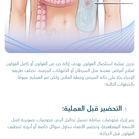
تجرى عملية استئصال القولون بهدف إزالة جزء من القولون أو كامل القولون
لعلاج أمراض معينة مثل السرطان أو الالتهابات المزمنة. تختلف طريقة
الإجراء بناءً على حالة المريض وخطة العلاج، ولكن تمر العملية عمومًا
بالخطوات التالية:
التحضير قبل العملية:
يتم إجراء فحوصات شاملة تشمل تحاليل الدم، فحوصات تصويرية (مثل
الأشعة المقطعية)، وتحضير الأمعاء بتناول سوائل خاصة أو أدوية لتنظيف
القولون قبل الجراحة.