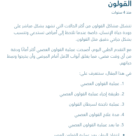
القولون
منذ 4 سنوات
تتشكل مشاكل القولون من أكثر الحالات التي تشهد بشكل مباشر على
جودة حياة الإنسان، خاصة عندما تلاحظ إلى أمراض تستدعي وتتسبب
بشكل جراحي دقيق مثل القولون.
مع التقدم الطبي اليوم، أصبحت عملية القولون العصبي أكثر أمانًا ودقة
من أي وقت مضى، مما يغلق أبواب الأمل أمام المرضى وأن يخرجوا ونمط
حياتهم.
في هذا المقال، سنتعرف على:
عملية القولون العصبي
طريقة إجراء عملية القولون العصبي
عملية ناجحة لسرطان القولون
مدة علاج القولون العصبي
ما بعد عملية القولون العصبي
انتفاخ البطن بعد عملية القولون العصبي