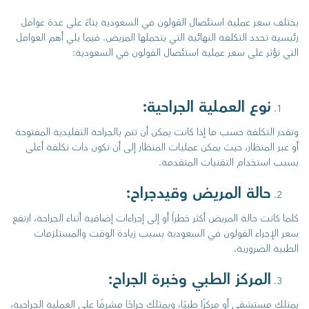
يختلف سعر عملية استئصال القولون في السعودية بناءً على عدة عوامل
رئيسية تحدد التكلفة النهائية التي يتحملها المريض. فيما يلي أهم العوامل
التي تؤثر على سعر عملية استئصال القولون في السعودية:
نوع العملية الجراحية:
وتقدر التكلفة حسب ما إذا كانت يمكن أن تتم بالجراحة التقليدية المفتوحة
أو عبر المنظار، حيث يمكن عمليات المنظار إلى أن تكون ذات تكلفة أعلى
بسبب استخدام التقنيات المتقدمة.
حالة المريض وقيدجراح:
كلما كانت حالة المريض أكثر خطراً أو إلى إجراءات إضافية أثناء الجراحة، ارتفع
سعر الإجراء القولون في السعودية بسبب زيادة الوقت والمستلزمات
الطبية الضرورية.
المركز الطبي وخبرة الجراح:
يمتلك مستشفى أو مركزًا طبيًا، ويمتلك جراحًا مشرفًا على العملية الجراحية،