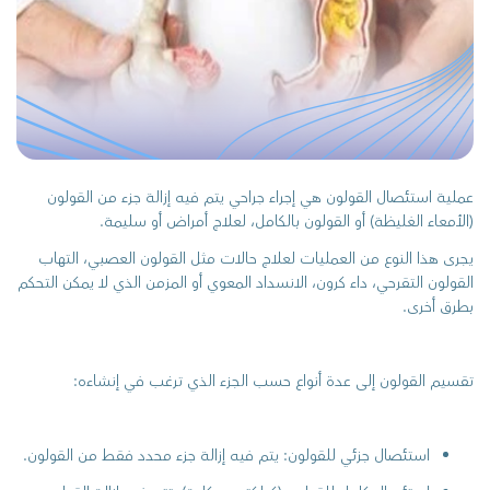
عملية استئصال القولون هي إجراء جراحي يتم فيه إزالة جزء من القولون
(الأمعاء الغليظة) أو القولون بالكامل، لعلاج أمراض أو سليمة.
يجرى هذا النوع من العمليات لعلاج حالات مثل القولون العصبي، التهاب
القولون التقرحي، داء كرون، الانسداد المعوي أو المزمن الذي لا يمكن التحكم
بطرق أخرى.
تقسيم القولون إلى عدة أنواع حسب الجزء الذي ترغب في إنشاءه:
استئصال جزئي للقولون: يتم فيه إزالة جزء محدد فقط من القولون.