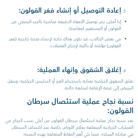
إعادة التوصيل أو إنشاء فغر القولون:
إذا أمكن، يتم توصيل الأمعاء الدقيقة مباشرة بالجزء المتبقي من
القولون أو المستقيم (مفاغرة).
في بعض الحالات، قد تكون هناك حاجة لإنشاء فتحة خارجية (فغر
القولون) مؤقتة أو دائمة لإخراج الفضلات.
إغلاق الشقوق وإنهاء العملية:
تغلق الشقوق الجراحية بعناية باستخدام الغرز أو الدبابيس الجراحية، وينقل
المريض إلى غرفة الإفاقة لمتابعة حالته.
نسبة نجاح عملية استئصال سرطان
القولون:
تعد نسبة نجاح عملية استئصال سرطان القولون من أعلى نسب النجاح في
العمليات الجراحية المتعلقة بعلاج الأورام، خاصةً عند اكتشاف السرطان
في مراحله المبكرة. فيما يلي أهم النقاط المتعلقة بهذه النسبة: