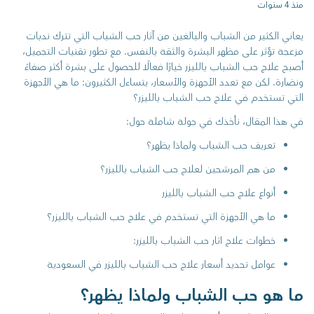
منذ 4 سنوات
يعاني الكثير من الشباب والبالغين من آثار حب الشباب التي تترك ندبات
مزعجة تؤثر على مظهر البشرة والثقة بالنفس. مع تطور تقنيات التجميل،
أصبح علاج حب الشباب بالليزر خيارًا فعالًا للحصول على بشرة أكثر صفاءً
ونضارة. لكن مع تعدد الأجهزة والأسعار، يتساءل الكثيرون: ما هي الأجهزة
التي تستخدم في علاج حب الشباب بالليزر؟
في هذا المقال، نأخذك في جولة شاملة حول:
تعريف حب الشباب ولماذا يظهر؟
من هم المرشحين لعلاج حب الشباب بالليزر؟
أنواع علاج حب الشباب بالليزر
ما هي الأجهزة التي تستخدم في علاج حب الشباب بالليزر؟
خطوات علاج اثار حب الشباب بالليزر:
عوامل تحديد أسعار علاج حب الشباب بالليزر في السعودية
ما هو حب الشباب ولماذا يظهر؟