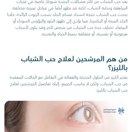
يعد حب الشباب من أكثر مشكلات البشرة شيوعًا، خاصة في فترات
المراهقة وبداية الشباب، لكنه قد يظهر أيضًا في مراحل عمرية مختلفة.
يحدث حب الشباب نتيجة انسداد مسام الجلد بسبب الزيوت الزائدة، خلايا
الجلد الميتة أو البكتيريا، مما يؤدي إلى ظهور البثور والرؤوس السوداء أو
البيضاء. تختلف حدة حب الشباب من شخص لآخر وقد يكون لأسباب
هرمونية أو نفسية، أو متعلقة بنمط الحياة والتغذية.
من هم المرشحين لعلاج حب الشباب
بالليزر؟
يعتبر الليزر من الحلول الحديثة والفعالة في التعامل مع الحالات المعقدة
من حب الشباب، ولكن لا يناسب الجميع. إليك تفاصيل المرشحين لعلاج
حب الشباب بالليزر: