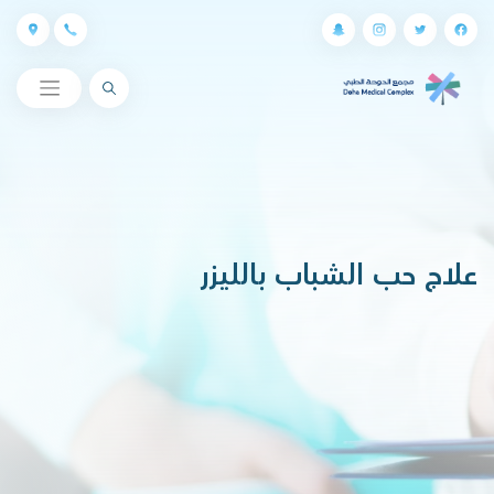
البحث
علاج حب الشباب بالليزر