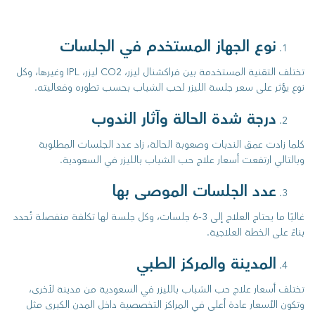
نوع الجهاز المستخدم في الجلسات
تختلف التقنية المستخدمة بين فراكشنال ليزر، CO2 ليزر، IPL وغيرها، وكل
نوع يؤثر على سعر جلسة الليزر لحب الشباب بحسب تطوره وفعاليته.
درجة شدة الحالة وآثار الندوب
كلما زادت عمق الندبات وصعوبة الحالة، زاد عدد الجلسات المطلوبة
وبالتالي ارتفعت أسعار علاج حب الشباب بالليزر في السعودية.
عدد الجلسات الموصى بها
غالبًا ما يحتاج العلاج إلى 3-6 جلسات، وكل جلسة لها تكلفة منفصلة تُحدد
بناءً على الخطة العلاجية.
المدينة والمركز الطبي
تختلف أسعار علاج حب الشباب بالليزر في السعودية من مدينة لأخرى،
وتكون الأسعار عادة أعلى في المراكز التخصصية داخل المدن الكبرى مثل