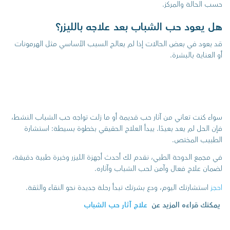
حسب الحالة والمركز.
هل يعود حب الشباب بعد علاجه بالليزر؟
قد يعود في بعض الحالات إذا لم يعالج السبب الأساسي مثل الهرمونات
أو العناية بالبشرة.
سواء كنت تعاني من آثار حب قديمة أو ما زلت تواجه حب الشباب النشط،
فإن الحل لم يعد بعيدًا. يبدأ العلاج الحقيقي بخطوة بسيطة: استشارة
الطبيب المختص.
في مجمع الدوحة الطبي، نقدم لك أحدث أجهزة الليزر وخبرة طبية دقيقة،
لضمان علاج فعال وآمن لحب الشباب وآثاره.
احجز
استشارتك اليوم، ودع بشرتك تبدأ رحلة جديدة نحو النقاء والثقة.
يمكنك قراءه المزيد عن
علاج آثار حب الشباب