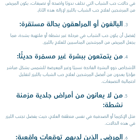
في حالات حب الشباب التي تخلف ندوبًا واضحة أو تصبغات، يكون المريض
من المرشحين لعلاج حب الشباب بالليزر لإزالة هذه الآثار.
البالغون أو المراهقون بحالة مستقرة:
يُفضل أن يكون حب الشباب في مرحلة غير نشطة أو ملتهبة بشدة، مما
يجعل المريض من المرشحين المناسبين للعلاج بالليزر.
من يتمتعون ببشرة غير مسمّرة حديثًا:
الأشخاص ذوو البشرة الفاتحة نسبيًا وغير المعرضة للشمس بشكل مباشر
مؤخرًا يعدون من أفضل المرشحين لعلاج حب الشباب بالليزر لتقليل
احتمالية التصبغات.
من لا يعانون من أمراض جلدية مزمنة
نشطة:
مثل الإكزيما أو الصدفية في نفس منطقة العلاج، حيث يفضل تجنب الليزر
في هذه الحالات.
المرضى الذين لديهم توقعات واقعية: