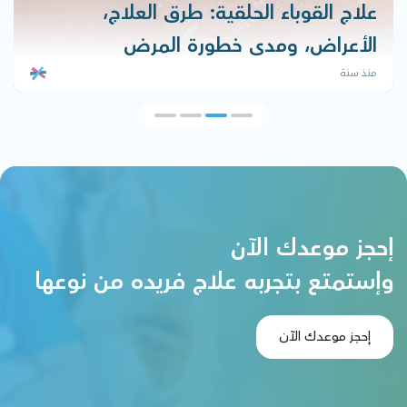
علاج القوباء الحلقية: طرق العلاج،
الأعراض، ومدى خطورة المرض
منذ سنة
إحجز موعدك الآن
وإستمتع بتجربه علاج فريده من نوعها
إحجز موعدك الآن