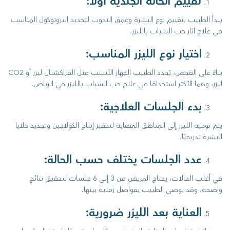
تقييم الحالة الجلدية أولاً:
يبدأ الطبيب بتقييم نوع البشرة وعمق الندوب لتحديد البروتوكول المناسب
في علاج اثار حب الشباب بالليزر.
اختيار نوع الليزر المناسب:
بناءً على الفحص، يُحدد الطبيب الجهاز الأنسب مثل الفراكشنال ليزر أو CO2
ليزر، وهما الأكثر استخدامًا في علاج حب الشباب بالليزر في الرياض.
بدء الجلسات العلاجية:
يتم توجيه الليزر إلى المناطق المصابة لتحفيز إنتاج الكولاجين وتجديد خلايا
البشرة تدريجيًا.
عدد الجلسات يختلف حسب الحالة:
في أغلب الحالات، يحتاج المريض من 3 إلى 6 جلسات لتحقيق نتائج
واضحة، وقد يوصي الطبيب بفواصل زمنية بينها.
العناية بعد الليزر ضرورية: