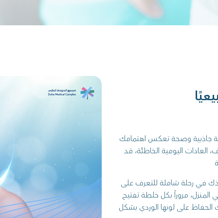
عيًا
الشفايف ليست مجرد جزء من ملامح الوجه، بل هي علامة جاذبية وصحة تعكس اهتمامك
العادات اليومية الخاطئة، قد
خذك في رحلة شاملة للتعرف على
لمنزل، مروراً بكل خلطة تفتيح
 الحفاظ على لونها الوردي بشكل