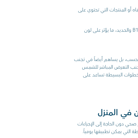
 أو المنتجات التي تحتوي على
نقص بعض الفيتامينات والمعادن: مثل فيتامين B12 والحديد، ما يؤثر على لون
 فحسب، بل يساهم أيضاً في تجنب
تجنب التعرض المباشر للشمس
الخطوات البسيطة تساعد على
 في المنزل
ي دون الحاجة إلى الإجراءات
ة التي يمكن تطبيقها يومياً.