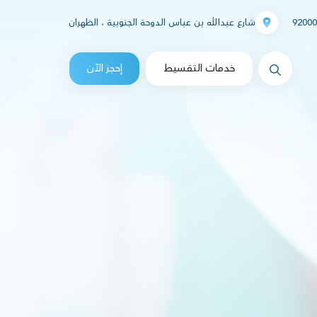
92000
شارع عبدالله بن عباس الدوحة الجنوبية ، الظهران
messages.Search
خدمات التقسيط
إحجز الآن