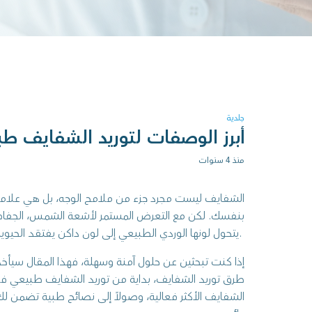
جلدية
أبرز الوصفات لتوريد الشفايف طبي
منذ 4 سنوات
بنفسك. لكن مع التعرض المستمر لأشعة الشمس، الجفاف، 
يتحول لونها الوردي الطبيعي إلى لون داكن يفتقد الحيوية.
إذا كنت تبحثين عن حلول آمنة وسهلة، فهذا المقال سيأ
طرق توريد الشفايف، بداية من توريد الشفايف طبيعي في ا
الشفايف الأكثر فعالية، وصولاً إلى نصائح طبية تضمن لك