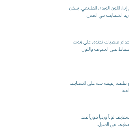
إبراز اللون الوردي الطبيعي. يمكن
يد الشفايف في المنزل.
تخدام مرطبات تحتوي على زيوت
لحفاظ على النعومة واللون
 طبقة رقيقة منه على الشفايف
منة.
ف لوناً وردياً فورياً عند
ايف في المنزل.