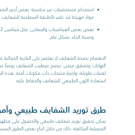
استخدام مستحضرات غير مناسبة: بعض أحمر الشفاه
مواد مهيجة قد تضر بالطبقة السطحية للشفايف.
وصحة الجلد بشكل عام.
الاهتمام بصحة الشفايف لا يقتصر على الناحية الجمالية
التهابات وتشقق مزمن. ينصح بترطيب الشفايف يومياً، 
لفترات طويلة، واختيار منتجات ذات مكونات آمنة. هذه 
استعادة اللون الطبيعي للشفايف والحفاظ عليه.
طرق توريد الشفايف طبيعي وآمن
يمكن تحقيق توريد شفايف طبيعي والحصول على مظهر صح
التجميلية المكلفة، ذلك من خلال اتباع بعض الطرق البسيط