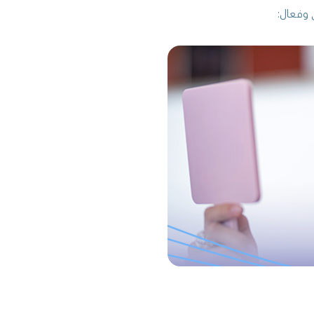
 وفعال: