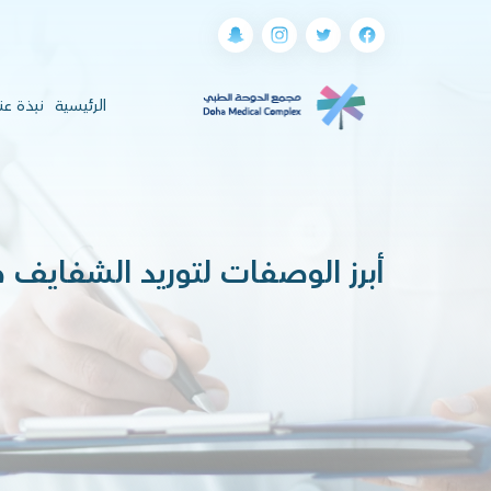
(current)
الرئيسية
نبذة عن
أبرز الوصفات لتوريد الشفايف ط