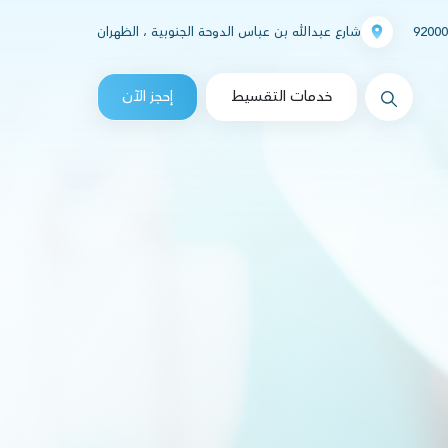
92000
شارع عبدالله بن عباس الدوحة الجنوبية ، الظهران
messages.Search
خدمات التقسيط
إحجز الآن