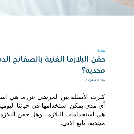
جلدية
حقن البلازما الغنية بالصفائح ال
مجدية؟
منذ 4 سنوات
مجدية، تابع الآتي.