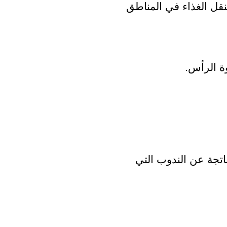
تعالج تقصف الشعر حيث أنها تقوم بنقل الغذاء في المناطق 
وة الرأس.
 تعبئة الفراغات في فروة الرأس، الناتجة عن الندوب التي 