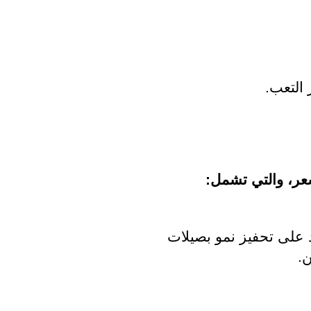
 التعب.
عر، والتي تشمل:
علاج تساقط الشعر حيث أنها تساعد على تحفيز نمو بصيلات 
ن.