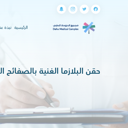
(current)
الرئيسية
نبذة عن
حقن البلازما الغنية بالصفائح 