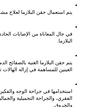
يتم استعمال حقن البلازما لعلاج مشكل
البلازما.
العينين للمساهمة في إزالة الهالات ت
والحروق.