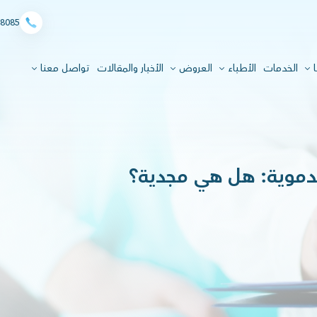
8085
ا
الخدمات
الأطباء
العروض
الأخبار والمقالات
تواصل معنا
الدموية: هل هي مجدية؟