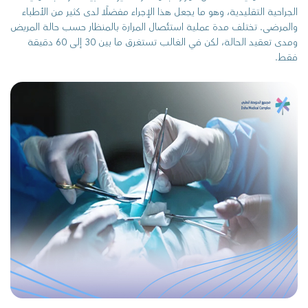
الجراحية التقليدية، وهو ما يجعل هذا الإجراء مفضلًا لدى كثير من الأطباء
والمرضى. تختلف مدة عملية استئصال المرارة بالمنظار حسب حالة المريض
ومدى تعقيد الحالة، لكن في الغالب تستغرق ما بين 30 إلى 60 دقيقة
فقط.