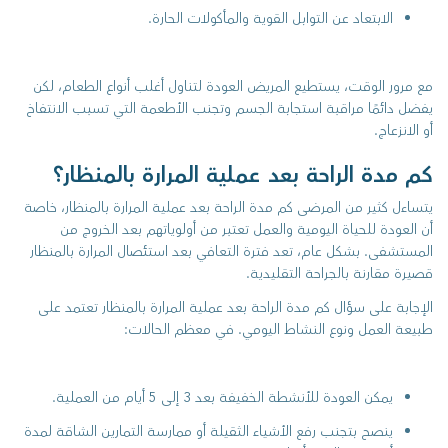
الابتعاد عن التوابل القوية والمأكولات الحارة.
مع مرور الوقت، يستطيع المريض العودة لتناول أغلب أنواع الطعام، لكن
يفضل دائمًا مراقبة استجابة الجسم وتجنب الأطعمة التي تسبب الانتفاخ
أو الانزعاج.
كم مدة الراحة بعد عملية المرارة بالمنظار؟
يتساءل كثير من المرضى كم مدة الراحة بعد عملية المرارة بالمنظار، خاصة
أن العودة للحياة اليومية والعمل تعتبر من أولوياتهم بعد الخروج من
المستشفى. بشكل عام، تعد فترة التعافي بعد استئصال المرارة بالمنظار
قصيرة مقارنة بالجراحة التقليدية.
الإجابة على سؤال كم مدة الراحة بعد عملية المرارة بالمنظار تعتمد على
طبيعة العمل ونوع النشاط اليومي. في معظم الحالات:
يمكن العودة للأنشطة الخفيفة بعد 3 إلى 5 أيام من العملية.
ينصح بتجنب رفع الأشياء الثقيلة أو ممارسة التمارين الشاقة لمدة