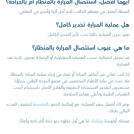
أيهما أفضل، استئصال المرارة بالمنظار أم بالجراحة؟
المنظار أفضل في معظم الحالات لأنه أقل ألمًا وأسرع في التعافي.
هل عملية المرارة تخدير كامل؟
نعم، تجرى العملية دائمًا تحت تأثير التخدير الكامل.
ما هي عيوب استئصال المرارة بالمنظار؟
قد تشمل احتمالية تسرب العصارة الصفراوية أو الإصابة بعدوى نادرة بعد
العملية.
إذا كنت تعاني من أعراض المرارة أو تفكر في إجراء عملية المرارة بالمنظار،
فلا تتردد في زيارة الأطباء المختصين في مجمع الدوحة الطبي. خبراؤنا
مستعدون لتقديم الاستشارة الدقيقة والعلاج الأمثل باستخدام أحدث
التقنيات الطبية وبأعلى معايير السلامة.
نوفر لك أفضل سعر للعملية، مع إمكانية الدفع
بالتقسيط
لتخفيف العبء
المالي عليك.
صحتك أولويتنا،
وزيارتك
لنا هي أول خطوة نحو حياة أكثر راحة وأمانًا.