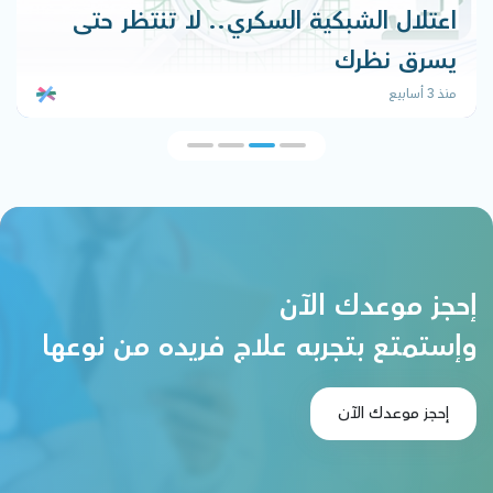
 تنتظر حتى
هل يمكن علاج التثدي عند الرج
بالاعشاب؟
منذ 3 أسابيع
إحجز موعدك الآن
وإستمتع بتجربه علاج فريده من نوعها
إحجز موعدك الآن