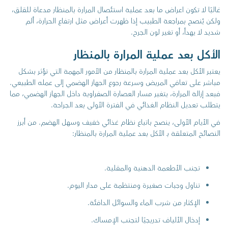
غالبًا لا تكون اعراض ما بعد عملية استئصال المرارة بالمنظار مدعاة للقلق،
ولكن يُنصح بمراجعة الطبيب إذا ظهرت أعراض مثل ارتفاع الحرارة، ألم
شديد لا يهدأ، أو تغير لون الجرح.
الأكل بعد عملية المرارة بالمنظار
يعتبر الأكل بعد عملية المرارة بالمنظار من الأمور المهمة التي تؤثر بشكل
مباشر على تعافي المريض وسرعة رجوع الجهاز الهضمي إلى عمله الطبيعي.
فبعد إزالة المرارة، يتغير مسار العصارة الصفراوية داخل الجهاز الهضمي، مما
يتطلب تعديل النظام الغذائي في الفترة الأولى بعد الجراحة.
في الأيام الأولى، ينصح باتباع نظام غذائي خفيف وسهل الهضم. من أبرز
النصائح المتعلقة بـ الأكل بعد عملية المرارة بالمنظار:
تجنب الأطعمة الدهنية والمقلية.
تناول وجبات صغيرة ومنتظمة على مدار اليوم.
الإكثار من شرب الماء والسوائل الدافئة.
إدخال الألياف تدريجيًا لتجنب الإمساك.