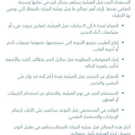
الاستعداد الجيد قبل العملية يساهم بشكل كبير في نجاحها وسرعة
التعافي بعدها. إليك أهم نصائح ما قبل عملية المرارة بالمنظار التي يوصي
بها الأطباء:
الصيام لمدة 6 إلى 8 ساعات قبل العملية، لتفادي حدوث قيء أو
مضاعفات أثناء التخدير.
إبلاغ الطبيب بجميع الأدوية التي تستخدمها، خصوصًا مميعات الدم
أو أدوية القلب.
إجراء الفحوصات المطلوبة مثل تحاليل الدم، وظائف الكبد، والأشعة
لتأكيد جاهزية الحالة.
الامتناع عن التدخين قبل العملية بعدة أيام لأنه قد يؤثر على
التنفس والتخدير.
الاستحمام الجيد في يوم العملية، والامتناع عن استخدام الكريمات
أو العطور.
التواجد في المستشفى قبل الموعد بساعتين على الأقل، لإتمام
الإجراءات والاستعداد النفسي.
اتباع هذه النصائح قبل عملية المرارة بالمنظار يساهم في تقليل التوتر
وضمان إجراء العملية بأمان وفعالية.