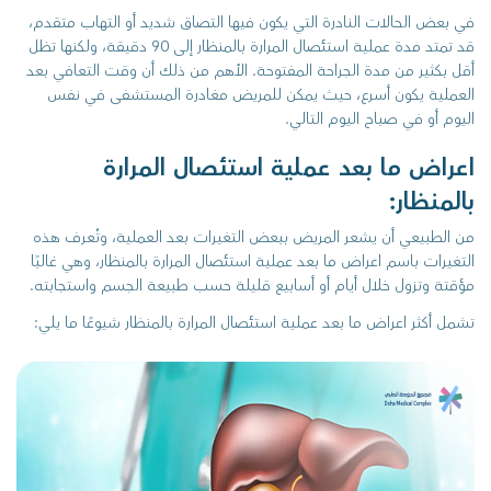
في بعض الحالات النادرة التي يكون فيها التصاق شديد أو التهاب متقدم،
قد تمتد مدة عملية استئصال المرارة بالمنظار إلى 90 دقيقة، ولكنها تظل
أقل بكثير من مدة الجراحة المفتوحة. الأهم من ذلك أن وقت التعافي بعد
العملية يكون أسرع، حيث يمكن للمريض مغادرة المستشفى في نفس
اليوم أو في صباح اليوم التالي.
اعراض ما بعد عملية استئصال المرارة
بالمنظار:
من الطبيعي أن يشعر المريض ببعض التغيرات بعد العملية، وتُعرف هذه
التغيرات باسم اعراض ما بعد عملية استئصال المرارة بالمنظار، وهي غالبًا
مؤقتة وتزول خلال أيام أو أسابيع قليلة حسب طبيعة الجسم واستجابته.
تشمل أكثر اعراض ما بعد عملية استئصال المرارة بالمنظار شيوعًا ما يلي: