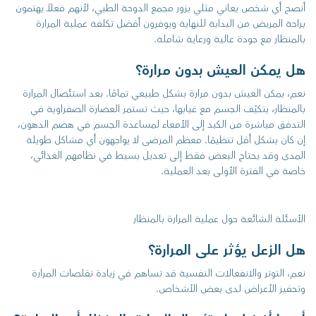
أنصح أي شخص يعاني مثلي يزور مجمع الدوحة الطبي، لأنهم فعلاً يهتمون
براحة المريض من البداية للنهاية ويوفرون أفضل تكلفة عملية المرارة
بالمنظار مع جودة عالية ورعاية شاملة.
هل يمكن العيش بدون مرارة؟
نعم، يمكن العيش بدون مرارة بشكل طبيعي تمامًا. بعد استئصال المرارة
بالمنظار، يتكيّف الجسم مع غيابها، حيث تستمر العصارة الصفراوية في
التدفق مباشرة من الكبد إلى الأمعاء لمساعدة الجسم في هضم الدهون،
إن كان بشكل أقل تنظيمًا. معظم المرضى لا يواجهون أي مشاكل طويلة
المدى وقد يحتاج البعض فقط إلى تعديل بسيط في نظامهم الغذائي،
خاصة في الفترة الأولى بعد العملية.
الأسئلة الشائعة حول عملية المرارة بالمنظار
هل الزعل يؤثر على المرارة؟
نعم، التوتر والانفعالات النفسية قد تساهم في زيادة تقلصات المرارة
وتحفيز الأعراض لدى بعض الأشخاص.