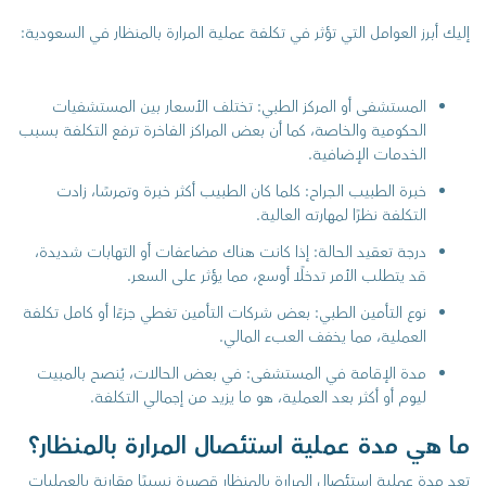
إليك أبرز العوامل التي تؤثر في تكلفة عملية المرارة بالمنظار في السعودية:
المستشفى أو المركز الطبي: تختلف الأسعار بين المستشفيات
الحكومية والخاصة، كما أن بعض المراكز الفاخرة ترفع التكلفة بسبب
الخدمات الإضافية.
خبرة الطبيب الجراح: كلما كان الطبيب أكثر خبرة وتمرسًا، زادت
التكلفة نظرًا لمهارته العالية.
درجة تعقيد الحالة: إذا كانت هناك مضاعفات أو التهابات شديدة،
قد يتطلب الأمر تدخلًا أوسع، مما يؤثر على السعر.
نوع التأمين الطبي: بعض شركات التأمين تغطي جزءًا أو كامل تكلفة
العملية، مما يخفف العبء المالي.
مدة الإقامة في المستشفى: في بعض الحالات، يُنصح بالمبيت
ليوم أو أكثر بعد العملية، هو ما يزيد من إجمالي التكلفة.
ما هي مدة عملية استئصال المرارة بالمنظار؟
تعد مدة عملية استئصال المرارة بالمنظار قصيرة نسبيًا مقارنة بالعمليات