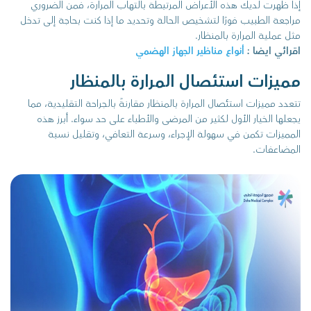
إذا ظهرت لديك هذه الأعراض المرتبطة بالتهاب المرارة، فمن الضروري
مراجعة الطبيب فورًا لتشخيص الحالة وتحديد ما إذا كنت بحاجة إلى تدخل
مثل عملية المرارة بالمنظار.
اقرائي ايضا :
أنواع مناظير الجهاز الهضمي
مميزات استئصال المرارة بالمنظار
تتعدد مميزات استئصال المرارة بالمنظار مقارنةً بالجراحة التقليدية، مما
يجعلها الخيار الأول لكثير من المرضى والأطباء على حد سواء. أبرز هذه
المميزات تكمن في سهولة الإجراء، وسرعة التعافي، وتقليل نسبة
المضاعفات.