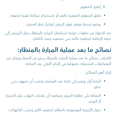
إغلاق الشقوق
تغلق الشقوق الصغيرة بالغرز أو باستخدام شرائط طبية لاصقة.
يوضع شريط معقم فوق الجروح لتقليل خطر العدوى.
بعد الانتهاء من خطوات عملية استئصال المراره بالمنظار، ينقل المريض إلى
غرفة الإفاقة لمراقبة حالته حتى يستعيد وعيه بالكامل.
نصائح ما بعد عملية المرارة بالمنظار:
الالتزام بـ نصائح ما بعد عملية المرارة بالمنظار يسرّع من الشفاء ويقلل من
المضاعفات المحتملة، خصوصًا في الأيام الأولى بعد الجراحة.
إليك أهم النصائح:
الراحة أول يومين إلى ثلاثة بعد العملية، وتجنب أي مجهود بدني
شاق.
الحفاظ على نظافة الجروح ومراقبة أي علامات التهاب مثل الاحمرار
أو التورم.
تناول الأدوية الموصوفة بانتظام لتخفيف الألم وتجنّب الالتهابات.