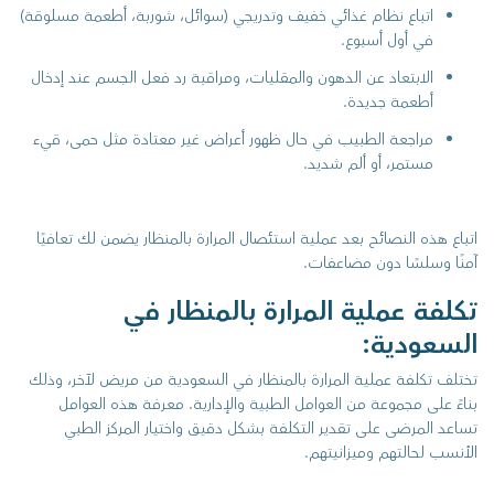
اتباع نظام غذائي خفيف وتدريجي (سوائل، شوربة، أطعمة مسلوقة)
في أول أسبوع.
الابتعاد عن الدهون والمقليات، ومراقبة رد فعل الجسم عند إدخال
أطعمة جديدة.
مراجعة الطبيب في حال ظهور أعراض غير معتادة مثل حمى، قيء
مستمر، أو ألم شديد.
اتباع هذه النصائح بعد عملية استئصال المرارة بالمنظار يضمن لك تعافيًا
آمنًا وسلسًا دون مضاعفات.
تكلفة عملية المرارة بالمنظار في
السعودية:
تختلف تكلفة عملية المرارة بالمنظار في السعودية من مريض لآخر، وذلك
بناءً على مجموعة من العوامل الطبية والإدارية. معرفة هذه العوامل
تساعد المرضى على تقدير التكلفة بشكل دقيق واختيار المركز الطبي
الأنسب لحالتهم وميزانيتهم.