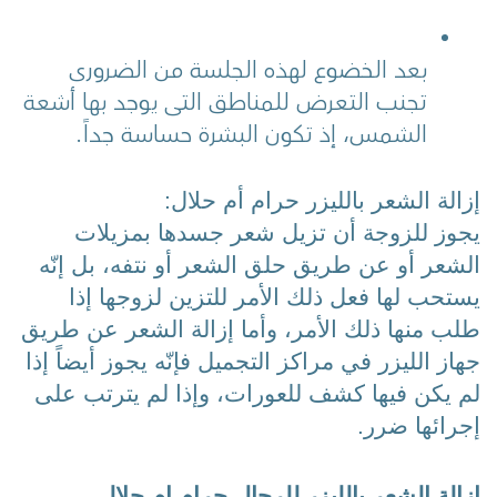
بعد الخضوع لهذه الجلسة من الضروري 
تجنب التعرض للمناطق التي يوجد بها أشعة 
الشمس، إذ تكون البشرة حساسة جداً.
إزالة الشعر بالليزر حرام أم حلال:
يجوز للزوجة أن تزيل شعر جسدها بمزيلات 
الشعر أو عن طريق حلق الشعر أو نتفه، بل إنّه 
يستحب لها فعل ذلك الأمر للتزين لزوجها إذا 
طلب منها ذلك الأمر، وأما إزالة الشعر عن طريق 
جهاز الليزر في مراكز التجميل فإنّه يجوز أيضاً إذا 
لم يكن فيها كشف للعورات، وإذا لم يترتب على 
إجرائها ضرر.
ازالة الشعر بالليزر للرجال حرام ام حلال