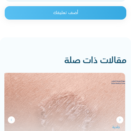
أضف تعليقك
مقالات ذات صلة
جلدية