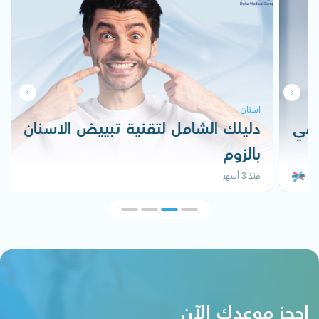
اسنان
دليلك الشامل لتقنية تبييض الاسنان
بالزوم
منذ 3 أشهر
إحجز موعدك الآن