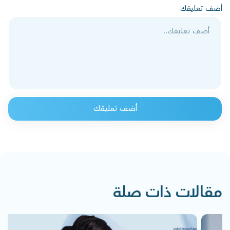
أضف تعليقك
أضف تعليقك
مقالات ذات صلة