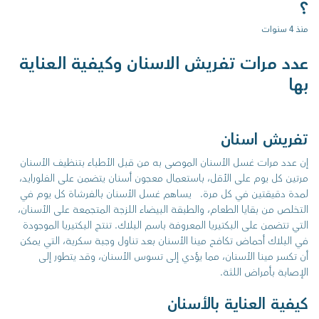
؟
منذ 4 سنوات
عدد مرات تفريش الاسنان وكيفية العناية
بها
تفريش اسنان
إن عدد مرات غسل الأسنان الموصى به من قبل الأطباء بتنظيف الأسنان
مرتين كل يوم على الأقل، باستعمال معجون أسنان يتضمن على الفلورايد،
لمدة دقيقتين في كل مرة.
يساهم غسل الأسنان بالفرشاة كل يوم في
التخلص من بقايا الطعام، والطبقة البيضاء اللزجة المتجمعة على الأسنان،
التي تتضمن على البكتيريا المعروفة باسم البلاك.
تنتج البكتيريا الموجودة
في البلاك أحماض تكافح مينا الأسنان بعد تناول وجبة سكرية، التي يمكن
أن تكسر مينا الأسنان، مما يؤدي إلى تسوس الأسنان، وقد يتطور إلى
الإصابة بأمراض اللثة.
كيفية العناية بالأسنان