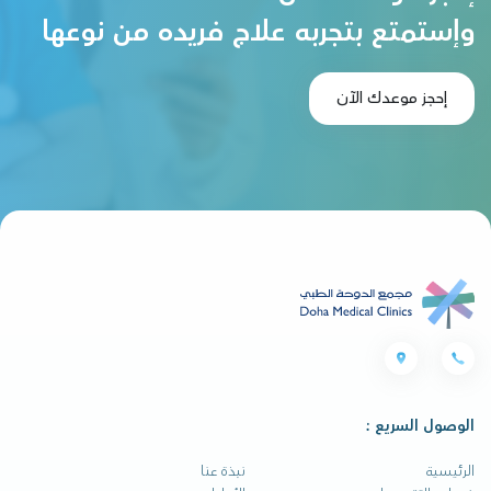
وإستمتع بتجربه علاج فريده من نوعها
إحجز موعدك الآن
الوصول السريع :
الرئيسية
نبذة عنا