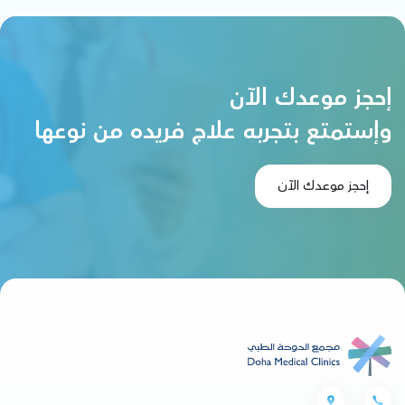
إحجز موعدك الآن
وإستمتع بتجربه علاج فريده من نوعها
إحجز موعدك الآن