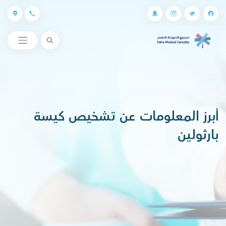
البحث
أبرز المعلومات عن تشخيص كيسة
بارثولين