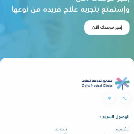
وإستمتع بتجربه علاج فريده من نوعها
إحجز موعدك الآن
الوصول السريع :
الرئيسية
نبذة عنا