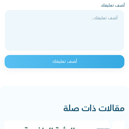
أضف تعليقك
أضف تعليقك
مقالات ذات صلة