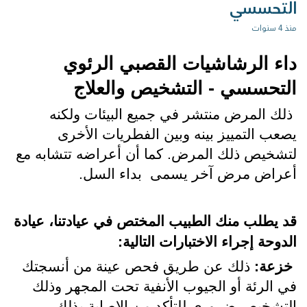
التحسسي
منذ 4 سنوات
داء الرشاشيات القصبي الرئوي 
التحسسي - التشخيص والعلاج
 ذلك المرض منتشر في جميع البيئات ولكنه 
يصعب التمييز بينه وبين الفطريات الأخرى 
لتشخيص ذلك المرض. كما أن أعراضه تتشابه مع 
أعراض مرض آخر يسمى  بداء السل.
قد يطلب منك الطبيب المختص في عيادتنا، عيادة 
الدوحة إجراء الاختبارات التالية:
 خزعة:
 ذلك عن طريق فحص عينة من أنسجتك 
في الرئة أو الجيوب الأنفية تحت المجهر وذلك 
التشخيص ضروري للتأكد من الإصابة بذلك 