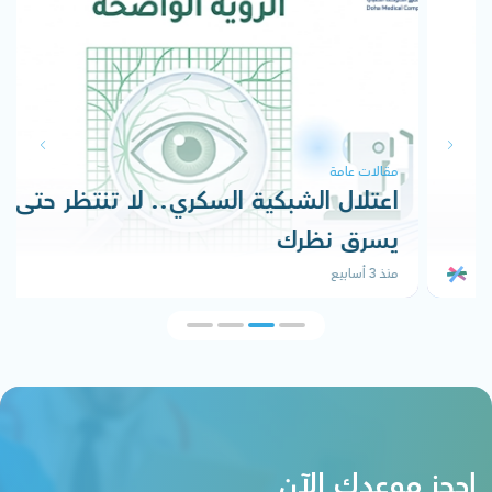
مقالات عامة
اعتلال الشبكية السكري.. لا تنتظر حتى
يسرق نظرك
منذ 3 أسابيع
إحجز موعدك الآن