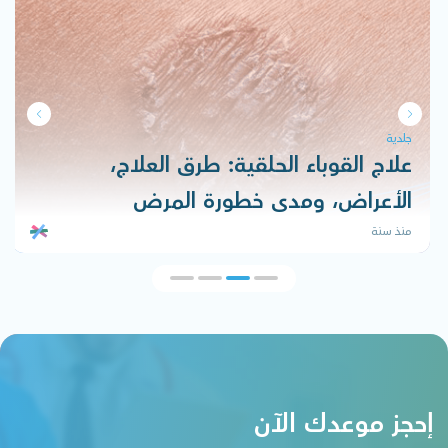
جلدية
علاج القوباء الحلقية: طرق العلاج،
الأعراض، ومدى خطورة المرض
منذ سنة
إحجز موعدك الآن