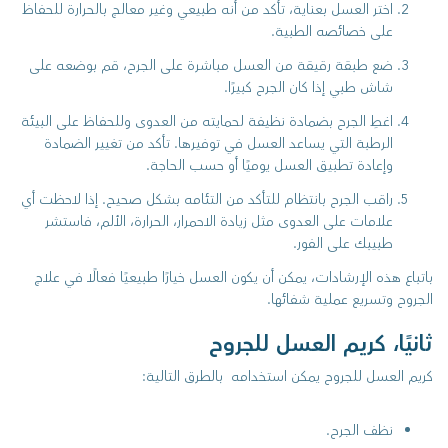
اختر العسل بعناية، تأكد من أنه طبيعي وغير معالج بالحرارة للحفاظ
على خصائصه الطبية.
ضع طبقة رقيقة من العسل مباشرة على الجرح، قم بوضعه على
شاش طبي إذا كان الجرح كبيرًا.
اغطِ الجرح بضمادة نظيفة لحمايته من العدوى وللحفاظ على البيئة
الرطبة التي يساعد العسل في توفيرها. تأكد من تغيير الضمادة
وإعادة تطبيق العسل يوميًا أو حسب الحاجة.
راقب الجرح بانتظام للتأكد من التئامه بشكل صحيح. إذا لاحظت أي
علامات على العدوى مثل زيادة الاحمرار، الحرارة، الألم، فاستشر
طبيبك على الفور.
باتباع هذه الإرشادات، يمكن أن يكون العسل خيارًا طبيعيًا فعالًا في علاج
الجروح وتسريع عملية شفائها.
ثانيًا، كريم العسل للجروح
كريم العسل للجروح يمكن استخدامه بالطرق التالية:
نظف الجرح.