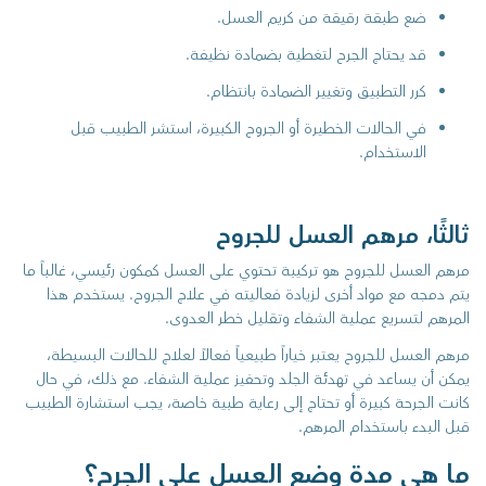
ضع طبقة رقيقة من كريم العسل.
قد يحتاج الجرح لتغطية بضمادة نظيفة.
كرر التطبيق وتغيير الضمادة بانتظام.
في الحالات الخطيرة أو الجروح الكبيرة، استشر الطبيب قبل
الاستخدام.
ثالثًا، مرهم العسل للجروح
مرهم العسل للجروح هو تركيبة تحتوي على العسل كمكون رئيسي، غالباً ما
يتم دمجه مع مواد أخرى لزيادة فعاليته في علاج الجروح. يستخدم هذا
المرهم لتسريع عملية الشفاء وتقليل خطر العدوى.
مرهم العسل للجروح يعتبر خياراً طبيعياً فعالاً لعلاج للحالات البسيطة،
يمكن أن يساعد في تهدئة الجلد وتحفيز عملية الشفاء. مع ذلك، في حال
كانت الجرحة كبيرة أو تحتاج إلى رعاية طبية خاصة، يجب استشارة الطبيب
قبل البدء باستخدام المرهم.
ما هي مدة وضع العسل على الجرح؟