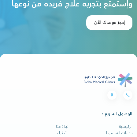
وإستمتع بتجربه علاج فريده من نوعها
إحجز موعدك الآن
الوصول السريع :
الرئيسية
نبذة عنا
خدمات التقسيط
الأطباء