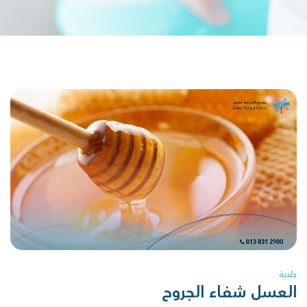
جلدية
العسل شفاء الجروح