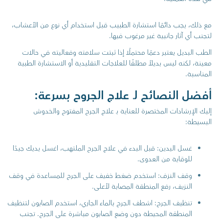
مع ذلك، يجب دائمًا استشارة الطبيب قبل استخدام أي نوع من الأعشاب،
لتجنب أي آثار جانبية غير مرغوب فيها.
الطب البديل يعتبر دعمًا محتملًا إذا ثبتت سلامته وفعاليته في حالات
معينة، لكنه ليس بديلاً مطلقًا للعلاجات التقليدية أو الاستشارة الطبية
المناسبة.
أفضل النصائح لـ علاج الجروح بسرعة:
إليك الإرشادات المختصرة للعناية بـ علاج الجرح المفتوح والخدوش
البسيطة:
غسل اليدين: قبل البدء في علاج الجرح الملتهب، اغسل يديك جيدًا
للوقاية من العدوى.
وقف النزف: استخدم ضغط خفيف على الجرح للمساعدة في وقف
النزيف، رفع المنطقة المصابة لأعلى.
تنظيف الجرح: اشطف الجرح بالماء الجاري، استخدم الصابون لتنظيف
المنطقة المحيطة دون وضع الصابون مباشرة على الجرح. تجنب