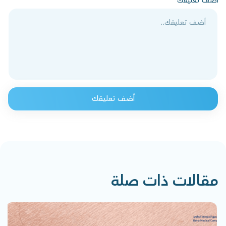
أضف تعليقك
أضف تعليقك
مقالات ذات صلة