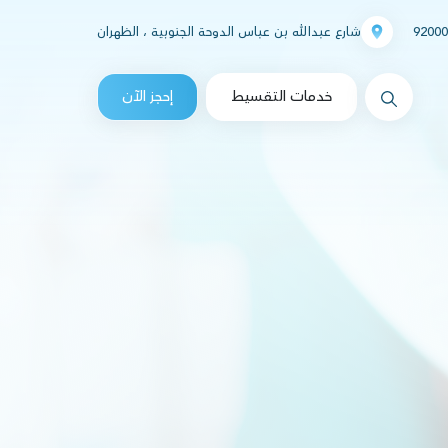
92000
شارع عبدالله بن عباس الدوحة الجنوبية ، الظهران
messages.Search
خدمات التقسيط
إحجز الآن