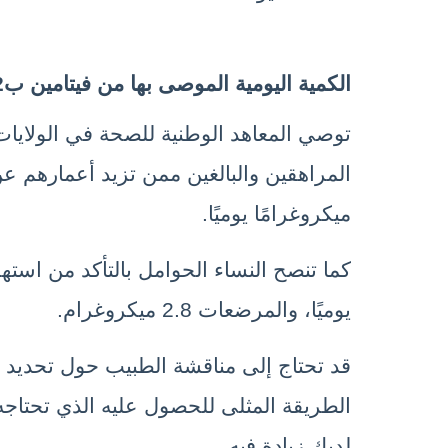
الكمية اليومية الموصى بها من فيتامين ب12
ميكروغرامًا يوميًا. 
يوميًا، والمرضعات 2.8 ميكروغرام.
لديك زيادة فيه.