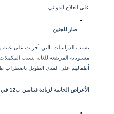
على العلاج الدوائي.
ضار للجنين
أطفالهم على المدى الطويل باضطراب طي
الأعراض الجانبية لزيادة فيتامين ب12 في الجسم