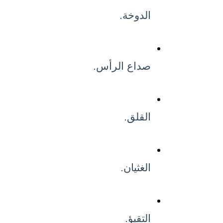
الدوخة.
صداع الرأس.
القلق.
الغثيان.
التقيؤ.