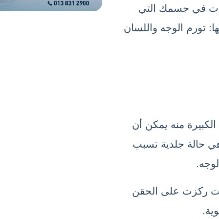
​يمكن أن يتسبب زيادته في حدوث التفاعلات في جسمك التي 
تسبب حساسية خطيرة، قد تشمل أعراضها: تورم الوجه واللسان 
​أظهرت الكثير من الدراسات أن الجرعات الكبيرة منه يمكن أن 
تؤدي إلى تفشي حب الشباب والوردية، وهي حالة جلدية تسبب 
لوجه.
ومن الجدير بالذكر أن معظم هذه الدراسات ركزت على الحقن 
ية.