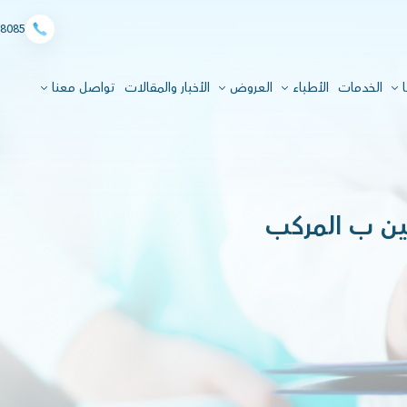
8085
ا
الخدمات
الأطباء
العروض
الأخبار والمقالات
تواصل معنا
مين ب المركب