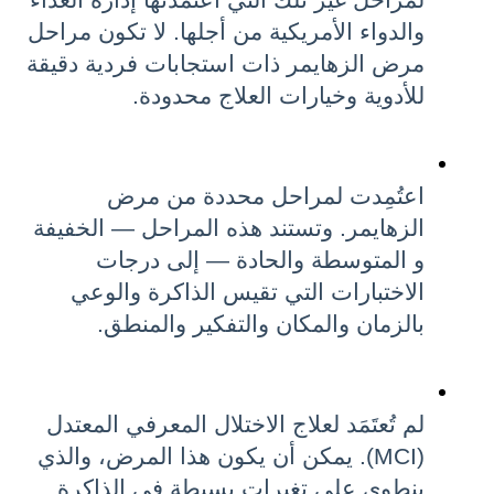
لمراحل غير تلك التي اعتمدتها إدارة الغذاء 
والدواء الأمريكية من أجلها. لا تكون مراحل 
مرض الزهايمر ذات استجابات فردية دقيقة 
للأدوية وخيارات العلاج محدودة.
اعتُمِدت لمراحل محددة من مرض 
الزهايمر. وتستند هذه المراحل — الخفيفة 
و المتوسطة والحادة — إلى درجات 
الاختبارات التي تقيس الذاكرة والوعي 
بالزمان والمكان والتفكير والمنطق.
لم تُعتَمَد لعلاج الاختلال المعرفي المعتدل 
(MCI). يمكن أن يكون هذا المرض، والذي 
ينطوي على تغيرات بسيطة في الذاكرة 