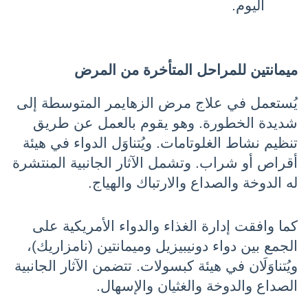
اليوم.
ميمانتين للمراحل المتأخرة من المرض
يُستعمل في علاج مرض الزهايمر المتوسطة إلى 
شديدة الخطورة. وهو يقوم بالعمل عن طريق 
تنظيم نشاط الغلوتامات. ويُتناوَل الدواء في هيئة 
أقراص أو شراب. وتشمل الآثار الجانبية المنتشرة 
له الدوخة والصداع والارتباك والهياج.
كما وافقت إدارة الغذاء والدواء الأمريكية على 
الجمع بين دواء دونيبيزيل وميمانتين (نامزاريك)، 
ويُتناوَلَان في هيئة كبسولات. تتضمن الآثار الجانبية 
الصداع والدوخة والغثيان والإسهال.