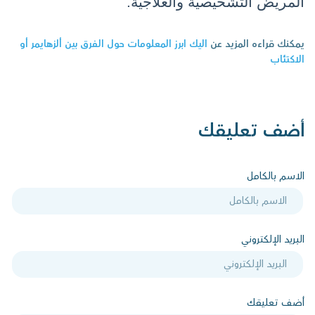
المريض التشخيصية والعلاجية.
يمكنك قراءه المزيد عن
اليك ابرز المعلومات حول الفرق بين ألزهايمر أو
الاكتئاب
أضف تعليقك
الاسم بالكامل
البريد الإلكتروني
أضف تعليقك