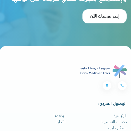
إحجز موعدك الآن
الوصول السريع :
الرئيسية
نبذة عنا
خدمات التقسيط
الأطباء
نصائح طبية