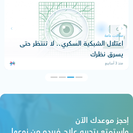
مقالات عامة
اعتلال الشبكية السكري.. لا تنتظر حتى
يسرق نظرك
منذ 3 أسابيع
إحجز موعدك الآن
وإستمتع بتجربه علاج فريده من نوعها