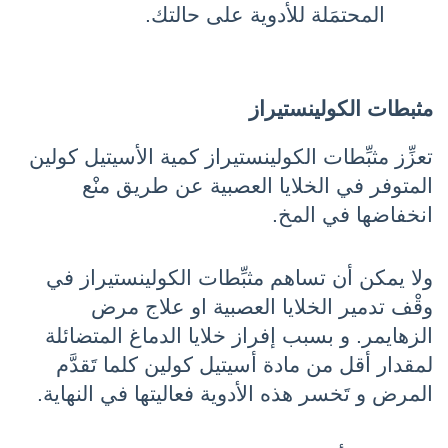
المحتمَلة للأدوية على حالتك.
مثبطات الكولينستيراز
تعزِّز مثبِّطات الكولينستيراز كمية الأسيتيل كولين 
المتوفر في الخلايا العصبية عن طريق منْع 
انخفاضها في المخ.
ولا يمكن أن تساهم مثبِّطات الكولينستيراز في 
وقْف تدمير الخلايا العصبية او علاج مرض 
الزهايمر. و بسبب إفراز خلايا الدماغ المتضائلة 
لمقدار أقل من مادة أسيتيل كولين كلما تَقدَّم 
المرض و تَخسر هذه الأدوية فعاليتها في النهاية.