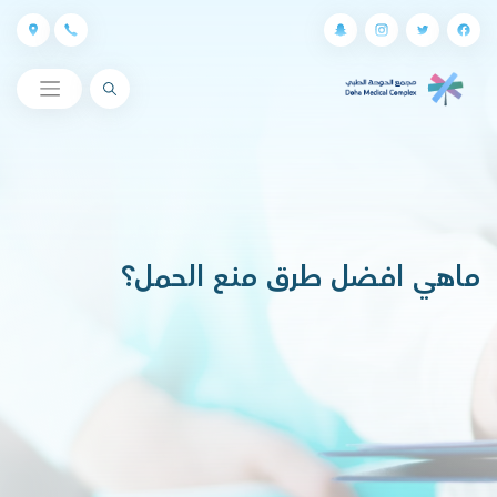
البحث
ماهي افضل طرق منع الحمل؟