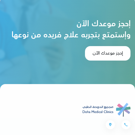
إحجز موعدك الآن
وإستمتع بتجربه علاج فريده من نوعها
إحجز موعدك الآن