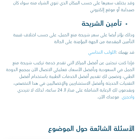
وقد يختلف سعرها على حسب المكان الذي تنوي الشراء منه سواء كان
صيدلية أو موقع إلكتروني
تأمين الشريحة
وذلك يؤثر أيضا على سعر شريحة منع الحمل، على حسب اختلاف قيمة
التأمين المقدمة من الجهة المؤمِنة على الحالة
قد يهمك :
اللولب النحاسي
فإذا كنتِ تبحثين عن أفضل المراكز التي تقدم خدمة تركيب شريحة منع
الحمل في السعودية وبأفضل الأسعار، فعليكي الاتصال الآن بمجمع الدوحة
الطبي، ونضمن لكِ تقديم أفضل الخدمات الطبية باستخدام أفضل
التقنيات الحديثة وأفضل الاستشاريين والإخصائيين في هذا التخصص،
ويقدمون لكِ الرعاية الشاملة على مدار الـ 24 ساعة، لذلك لا تترددي
واحجزي
موعدك الآن.
الأسئلة الشائعة حول الموضوع