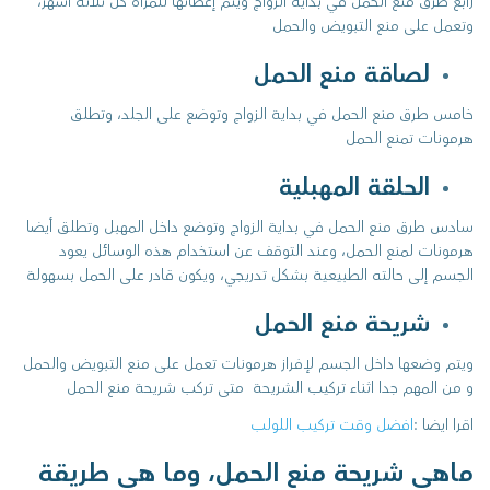
رابع طرق منع الحمل في بداية الزواج ويتم إعطائها للمرأة كل ثلاثة أشهر،
وتعمل على منع التبويض والحمل
لصاقة منع الحمل
خامس طرق منع الحمل في بداية الزواج وتوضع على الجلد، وتطلق
هرمونات تمنع الحمل
الحلقة المهبلية
سادس طرق منع الحمل في بداية الزواج وتوضع داخل المهبل وتطلق أيضا
هرمونات لمنع الحمل، وعند التوقف عن استخدام هذه الوسائل يعود
الجسم إلى حالته الطبيعية بشكل تدريجي، ويكون قادر على الحمل بسهولة
شريحة منع الحمل
ويتم وضعها داخل الجسم لإفراز هرمونات تعمل على منع التبويض والحمل
و من المهم جدا اثناء تركيب الشريحة متى تركب شريحة منع الحمل
اقرا ايضا :
افضل وقت تركيب اللولب
ماهي شريحة منع الحمل، وما هي طريقة