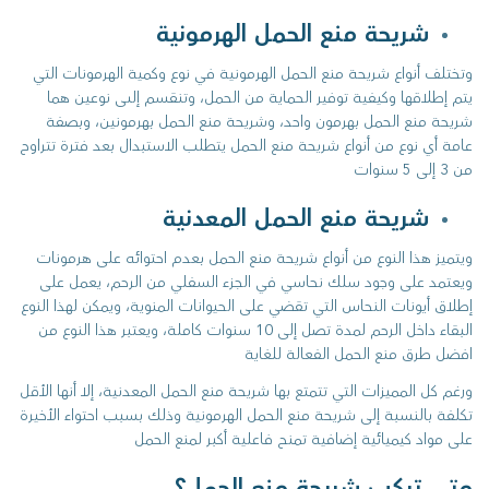
شريحة منع الحمل الهرمونية
وتختلف أنواع شريحة منع الحمل الهرمونية في نوع وكمية الهرمونات التي
يتم إطلاقها وكيفية توفير الحماية من الحمل، وتنقسم إلىى نوعين هما
شريحة منع الحمل بهرمون واحد، وشريحة منع الحمل بهرمونين، وبصفة
عامة أي نوع من أنواع شريحة منع الحمل يتطلب الاستبدال بعد فترة تتراوح
من 3 إلى 5 سنوات
شريحة منع الحمل المعدنية
ويتميز هذا النوع من أنواع شريحة منع الحمل بعدم احتوائه على هرمونات
ويعتمد على وجود سلك نحاسي في الجزء السفلي من الرحم، يعمل على
إطلاق أيونات النحاس التي تقضي على الحيوانات المنوية، ويمكن لهذا النوع
البقاء داخل الرحم لمدة تصل إلى 10 سنوات كاملة، ويعتبر هذا النوع من
افضل طرق منع الحمل الفعالة للغاية
ورغم كل المميزات التي تتمتع بها شريحة منع الحمل المعدنية، إلا أنها الأقل
تكلفة بالنسبة إلى شريحة منع الحمل الهرمونية وذلك بسبب احتواء الأخيرة
على مواد كيميائية إضافية تمنح فاعلية أكبر لمنع الحمل
متى تركب شريحة منع الحمل؟