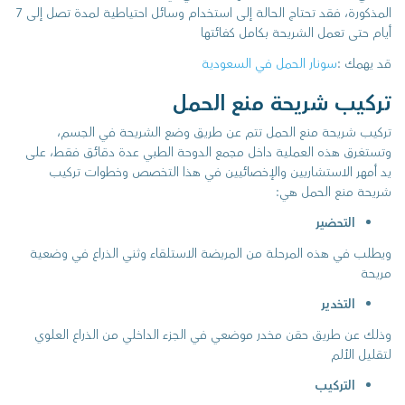
المذكورة، فقد تحتاج الحالة إلى استخدام وسائل احتياطية لمدة تصل إلى 7
أيام حتى تعمل الشريحة بكامل كفائتها
قد يهمك :
سونار الحمل في السعودية
تركيب شريحة منع الحمل
تركيب شريحة منع الحمل تتم عن طريق وضع الشريحة في الجسم،
وتستغرق هذه العملية داخل مجمع الدوحة الطبي عدة دقائق فقط، على
يد أمهر الاستشاريين والإخصائيين في هذا التخصص وخطوات تركيب
شريحة منع الحمل هي:
التحضير
ويطلب في هذه المرحلة من المريضة الاستلقاء وثني الذراع في وضعية
مريحة
التخدير
وذلك عن طريق حقن مخدر موضعي في الجزء الداخلي من الذراع العلوي
لتقليل الألم
التركيب