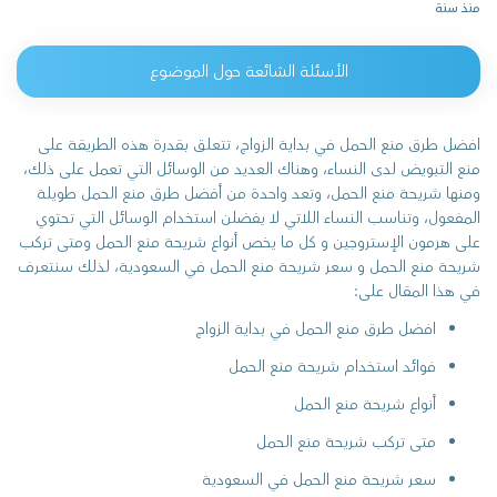
منذ سنة
الأسئلة الشائعة حول الموضوع
افضل
طرق منع الحمل في بداية الزواج
، تتعلق بقدرة هذه الطريقة على
منع التبويض لدى النساء، وهناك العديد من الوسائل التي تعمل على ذلك،
ومنها شريحة منع الحمل، وتعد واحدة من أفضل طرق منع الحمل طويلة
المفعول، وتناسب النساء اللاتي لا يفضلن استخدام الوسائل التي تحتوي
على هرمون الإستروجين و كل ما يخص
أنواع شريحة منع الحمل ومتى تركب
شريحة منع الحمل
و
سعر شريحة منع الحمل في السعودية
، لذلك سنتعرف
في هذا المقال على:
افضل طرق منع الحمل في بداية الزواج
فوائد استخدام شريحة منع الحمل
أنواع شريحة منع الحمل
متى تركب شريحة منع الحمل
سعر شريحة منع الحمل في السعودية