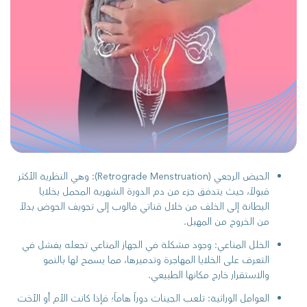
الحيض الرجعي (Retrograde Menstruation): وهي النظرية الأكثر
قبولاً، حيث يتدفق جزء من دم الدورة الشهرية المحمل بخلايا
البطانة إلى الخلف من خلال قناتي فالوب إلى تجويف الحوض بدلاً
من الخروج من المهبل.
الخلل المناعي: وجود مشكلة في الجهاز المناعي تجعله يفشل في
التعرف على الخلايا المهاجرة وتدميرها، مما يسمح لها بالنمو
والاستقرار خارج مكانها الطبيعي.
العوامل الوراثية: تلعب الجينات دوراً هاماً؛ فإذا كانت الأم أو الأخت