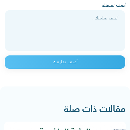
أضف تعليقك
أضف تعليقك
مقالات ذات صلة