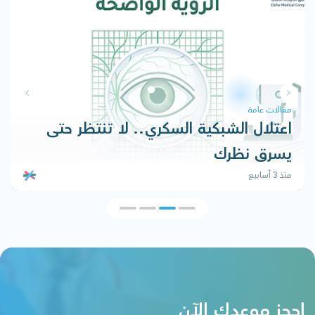
مقالات عامة
اعتلال الشبكية السكري.. لا تنتظر حتى
يسرق نظرك
منذ 3 أسابيع
إحجز موعدك الآن