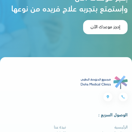
وإستمتع بتجربه علاج فريده من نوعها
إحجز موعدك الآن
الوصول السريع :
الرئيسية
نبذة عنا