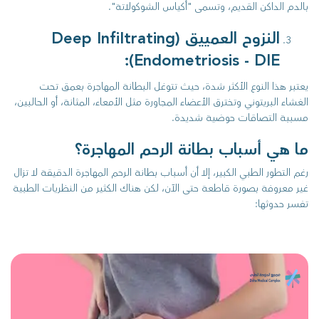
بالدم الداكن القديم، وتسمى "أكياس الشوكولاتة".
النزوح العمييق (Deep Infiltrating
Endometriosis - DIE):
يعتبر هذا النوع الأكثر شدة، حيث تتوغل البطانة المهاجرة بعمق تحت
الغشاء البريتوني وتخترق الأعضاء المجاورة مثل الأمعاء، المثانة، أو الحالبين،
مسببة التصاقات حوضية شديدة.
ما هي أسباب بطانة الرحم المهاجرة؟
رغم التطور الطبي الكبير، إلا أن أسباب بطانة الرحم المهاجرة الدقيقة لا تزال
غير معروفة بصورة قاطعة حتى الآن، لكن هناك الكثير من النظريات الطبية
تفسر حدوثها: