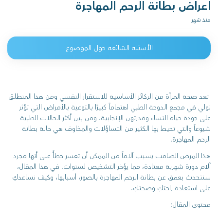
اعراض بطانة الرحم المهاجرة
منذ شهر
الأسئلة الشائعة حول الموضوع
تعد صحة المرأة من الركائز الأساسية للاستقرار النفسي ومن هذا المنطلق
نولي في مجمع الدوحة الطبي اهتماماً كبيرًا بالتوعية بالأمراض التي تؤثر
على جودة حياة النساء وقدرتهن الإنجابية. ومن بين أكثر الحالات الطبية
شيوعاً والتي تحيط بها الكثير من التساؤلات والمخاوف هي حالة بطانة
الرحم المهاجرة.
هذا المرض الصامت يسبب آلاماً من الممكن أن تفسر خطأً على أنها مجرد
آلام دورة شهرية معتادة، مما يؤخر التشخيص لسنوات. في هذا المقال،
سنتحدث بعمق عن بطانة الرحم المهاجرة بالصور، أسبابها، وكيف نساعدكِ
على استعادة راحتكِ وصحتكِ.
محتوى المقال: