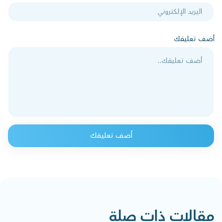
أضف تعليقك
أضف تعليقك
مقالات ذات صلة