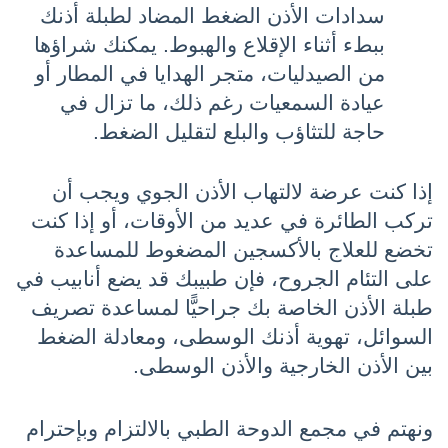
سدادات الأذن الضغط المضاد لطبلة أذنك 
ببطء أثناء الإقلاع والهبوط. يمكنك شراؤها 
من الصيدليات، متجر الهدايا في المطار أو 
عيادة السمعيات رغم ذلك، ما تزال في 
حاجة للتثاؤب والبلع لتقليل الضغط.
إذا كنت عرضة لالتهاب الأذن الجوي ويجب أن 
تركب الطائرة في عديد من الأوقات، أو إذا كنت 
تخضع للعلاج بالأكسجين المضغوط للمساعدة 
على التئام الجروح، فإن طبيبك قد يضع أنابيب في 
طبلة الأذن الخاصة بك جراحيًّا لمساعدة تصريف 
السوائل، تهوية أذنك الوسطى، ومعادلة الضغط 
بين الأذن الخارجية والأذن الوسطى.
ونهتم في مجمع الدوحة الطبي بالالتزام وبإحترام 