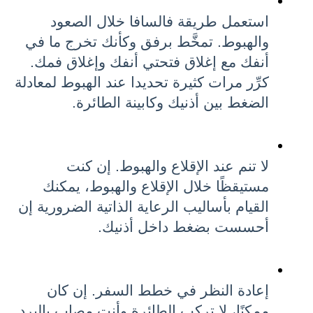
استعمل طريقة فالسافا خلال الصعود 
والهبوط. تمخَّط برفق وكأنك تخرج ما في 
أنفك مع إغلاق فتحتي أنفك وإغلاق فمك. 
كرِّر مرات كثيرة تحديدا عند الهبوط لمعادلة 
الضغط بين أذنيك وكابينة الطائرة.
لا تنم عند الإقلاع والهبوط. إن كنت 
مستيقظًا خلال الإقلاع والهبوط، يمكنك 
القيام بأساليب الرعاية الذاتية الضرورية إن 
أحسست بضغط داخل أذنيك.
إعادة النظر في خطط السفر. إن كان 
ممكنًا، لا تركب الطائرة وأنت مصاب بالبرد 