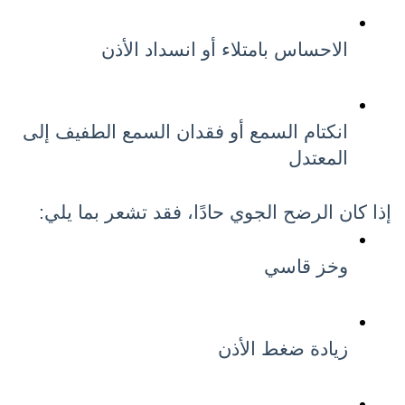
الاحساس بامتلاء أو انسداد الأذن
انكتام السمع أو فقدان السمع الطفيف إلى 
المعتدل
إذا كان الرضح الجوي حادًا، فقد تشعر بما يلي:
وخز قاسي
زيادة ضغط الأذن