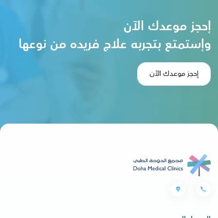
إحجز موعدك الآن
وإستمتع بتجربه علاج فريده من نوعها
إحجز موعدك الآن