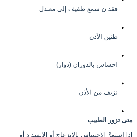
فقدان سمع طفيف إلى معتدل
طنين الأذن
احساس بالدوران (دوار)
نزيف من الأذن
متى تزور الطبيب
إذا استمرَّ الاحساس بالانزعاج أو الانسداد أو 