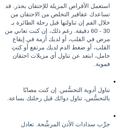
استعمل الأقراص المزيلة للإحتقان بحذر. قد 
تساعدك عقاقير التخلص من الاحتقان من 
خلال الفم إن تناولتها قبل رحلة الطائرة بـ 
30 - 60 دقيقة. رغم ذلك، إن كنت تعاني من 
مرض في القلب، أو لديك أزمة في إيقاع 
القلب، أو ضغط الدم لديك مرتفع أو كنتِ 
حامل، ابتعد عن تناول أي مزيلات احتقان 
فموية.
تناول أدوية التحسُّس. إن كنت مصابًا 
بالتحسُّس، تناول دوائك قبل رحلتك بساعة.
جرِّب سدادات الأذن المرشَّحة. تعادل 