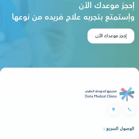
إحجز موعدك الآن
وإستمتع بتجربه علاج فريده من نوعها
إحجز موعدك الآن
الوصول السريع :