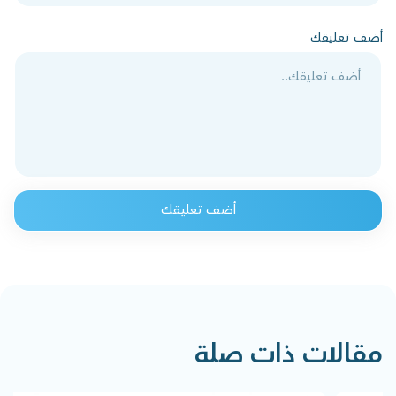
أضف تعليقك
أضف تعليقك
مقالات ذات صلة