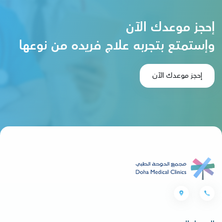
إحجز موعدك الآن
وإستمتع بتجربه علاج فريده من نوعها
إحجز موعدك الآن