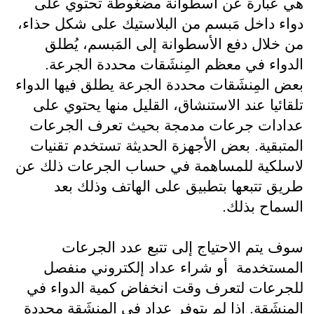
هي عبارة عن أسطوانة مضغوطة تحتوي على 
دواء داخل مَبسم من البلاستيك على شكل حذاء، 
من خلال دفع الأسطوانة إلى المَبسم، يُطلق 
الدواء في معظم المِنشَقات محددة الجرعة.
بعض المِنشَقات محددة الجرعة يطلق فيها الدواء 
تلقائيا عند الاستنشاق، القليل منها يحتوي على 
عدادات جرعات مدمجة بحيث تعرف الجرعات 
المتبقية. بعض الأجهزة الحديثة تستخدم تقنيات 
لاسلكية للمساهمة في حساب الجرعات ذلك عن 
طريق تتبعها بتطبيق على الهاتف وذلك بعد 
السماح بذلك.  
سوف يتم الاحتياج إلى تتبع عدد الجرعات 
المستخدمة  أو شراء عداد إلكتروني منفصل 
للجرعات لتعرف وقت انخفاض كمية الدواء في 
المِنشَقة. إذا لم يتوفر عداد في المِنشَقة محددة 