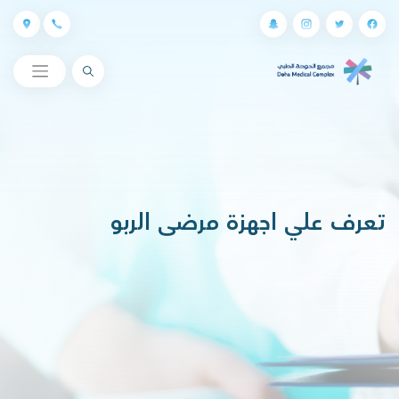
البحث
تعرف علي اجهزة مرضى الربو