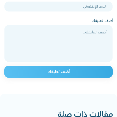
أضف تعليقك
أضف تعليقك
مقالات ذات صلة